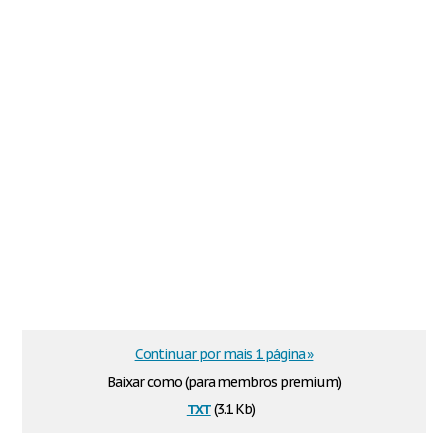
Continuar por mais 1 página »
Baixar como (para membros premium)
txt
(3.1 Kb)