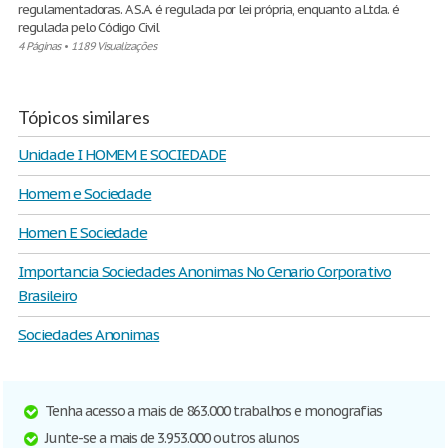
regulamentadoras. A S.A. é regulada por lei própria, enquanto a Ltda. é
regulada pelo Código Civil
4 Páginas
•
1189 Visualizações
Tópicos similares
Unidade I HOMEM E SOCIEDADE
Homem e Sociedade
Homen E Sociedade
Importancia Sociedades Anonimas No Cenario Corporativo
Brasileiro
Sociedades Anonimas
Tenha acesso a mais de 863.000 trabalhos e monografias
Junte-se a mais de 3.953.000 outros alunos