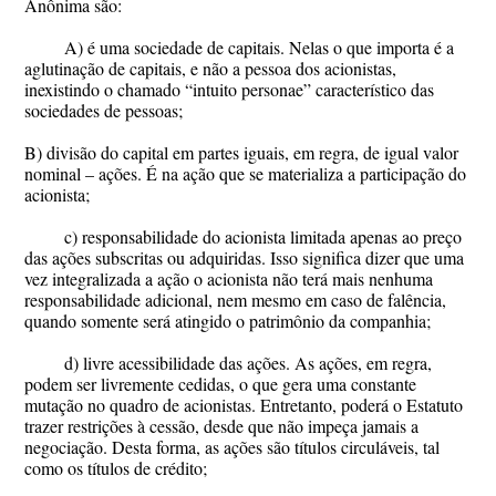
Anônima são:
A) é uma sociedade de capitais. Nelas o que importa é a
aglutinação de capitais, e não a pessoa dos acionistas,
inexistindo o chamado “intuito personae” característico das
sociedades de pessoas;
B) divisão do capital em partes iguais, em regra, de igual valor
nominal – ações. É na ação que se materializa a participação do
acionista;
c) responsabilidade do acionista limitada apenas ao preço
das ações subscritas ou adquiridas. Isso significa dizer que uma
vez integralizada a ação o acionista não terá mais nenhuma
responsabilidade adicional, nem mesmo em caso de falência,
quando somente será atingido o patrimônio da companhia;
d) livre acessibilidade das ações. As ações, em regra,
podem ser livremente cedidas, o que gera uma constante
mutação no quadro de acionistas. Entretanto, poderá o Estatuto
trazer restrições à cessão, desde que não impeça jamais a
negociação. Desta forma, as ações são títulos circuláveis, tal
como os títulos de crédito;