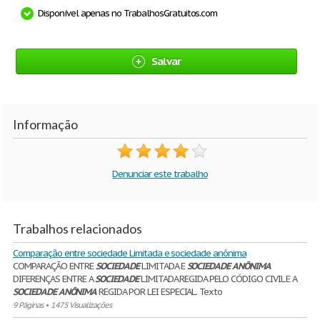
Disponível apenas no TrabalhosGratuitos.com
Salvar
Informação
Denunciar este trabalho
Trabalhos relacionados
Comparação entre sociedade Limitada e sociedade anônima
COMPARAÇÃO ENTRE
SOCIEDADE
LIMITADA E
SOCIEDADE
ANÔNIMA
DIFERENÇAS ENTRE A
SOCIEDADE
LIMITADA REGIDA PELO CÓDIGO CIVIL E A
SOCIEDADE
ANÔNIMA
REGIDA POR LEI ESPECIAL. Texto
9 Páginas
•
1475 Visualizações