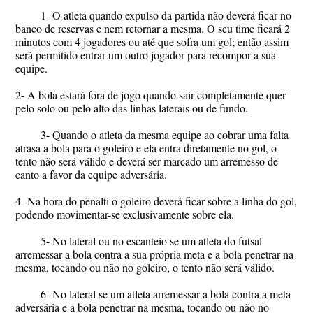
1- O atleta quando expulso da partida não deverá ficar no
banco de reservas e nem retornar a mesma. O seu time ficará 2
minutos com 4 jogadores ou até que sofra um gol; então assim
será permitido entrar um outro jogador para recompor a sua
equipe.
2- A bola estará fora de jogo quando sair completamente quer
pelo solo ou pelo alto das linhas laterais ou de fundo.
3- Quando o atleta da mesma equipe ao cobrar uma falta
atrasa a bola para o goleiro e ela entra diretamente no gol, o
tento não será válido e deverá ser marcado um arremesso de
canto a favor da equipe adversária.
4- Na hora do pênalti o goleiro deverá ficar sobre a linha do gol,
podendo movimentar-se exclusivamente sobre ela.
5- No lateral ou no escanteio se um atleta do futsal
arremessar a bola contra a sua própria meta e a bola penetrar na
mesma, tocando ou não no goleiro, o tento não será válido.
6- No lateral se um atleta arremessar a bola contra a meta
adversária e a bola penetrar na mesma, tocando ou não no