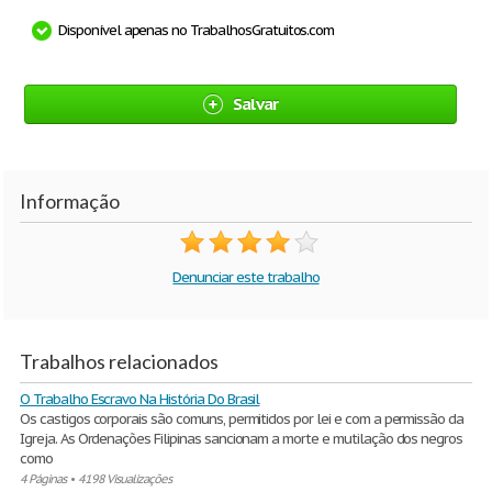
Disponível apenas no TrabalhosGratuitos.com
Salvar
Informação
Denunciar este trabalho
Trabalhos relacionados
O Trabalho Escravo Na História Do Brasil
Os castigos corporais são comuns, permitidos por lei e com a permissão da
Igreja. As Ordenações Filipinas sancionam a morte e mutilação dos negros
como
4 Páginas
•
4198 Visualizações