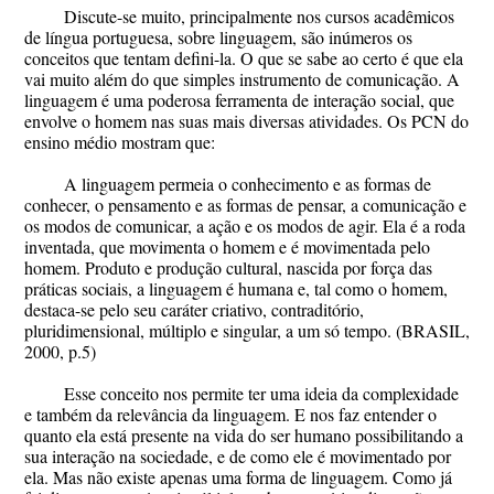
Discute-se muito, principalmente nos cursos acadêmicos
de língua portuguesa, sobre linguagem, são inúmeros os
conceitos que tentam defini-la. O que se sabe ao certo é que ela
vai muito além do que simples instrumento de comunicação. A
linguagem é uma poderosa ferramenta de interação social, que
envolve o homem nas suas mais diversas atividades. Os PCN do
ensino médio mostram que:
A linguagem permeia o conhecimento e as formas de
conhecer, o pensamento e as formas de pensar, a comunicação e
os modos de comunicar, a ação e os modos de agir. Ela é a roda
inventada, que movimenta o homem e é movimentada pelo
homem. Produto e produção cultural, nascida por força das
práticas sociais, a linguagem é humana e, tal como o homem,
destaca-se pelo seu caráter criativo, contraditório,
pluridimensional, múltiplo e singular, a um só tempo. (BRASIL,
2000, p.5)
Esse conceito nos permite ter uma ideia da complexidade
e também da relevância da linguagem. E nos faz entender o
quanto ela está presente na vida do ser humano possibilitando a
sua interação na sociedade, e de como ele é movimentado por
ela. Mas não existe apenas uma forma de linguagem. Como já