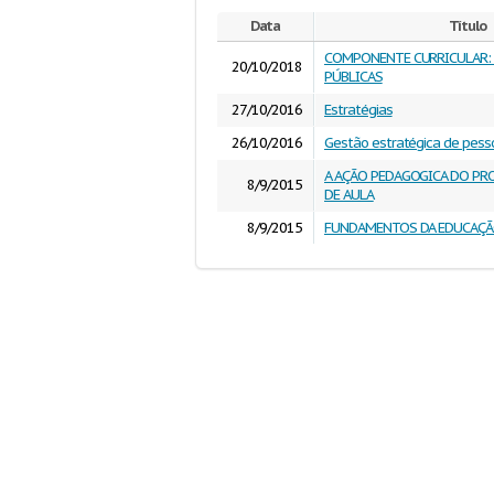
Data
Título
COMPONENTE CURRICULAR: 
20/10/2018
PÚBLICAS
27/10/2016
Estratégias
26/10/2016
Gestão estratégica de pess
A AÇÃO PEDAGOGICA DO PR
8/9/2015
DE AULA
8/9/2015
FUNDAMENTOS DA EDUCAÇÃO