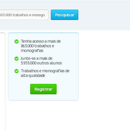
Pesquisar
Tenha acesso a mais de
863.000 trabalhos e
monografias
Junte-se a mais de
3.953.000 outros alunos
Trabalhos e monografias de
alta qualidade
Registrar