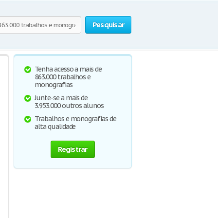
Pesquisar
Tenha acesso a mais de
863.000 trabalhos e
monografias
Junte-se a mais de
3.953.000 outros alunos
Trabalhos e monografias de
alta qualidade
Registrar