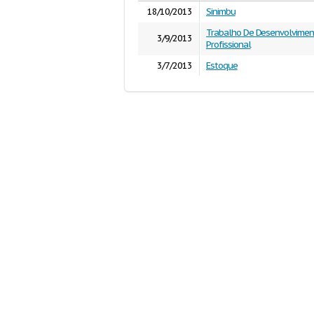
18/10/2013
Sinimbu
Trabalho De Desenvolvimen
3/9/2013
Profissional
3/7/2013
Estoque