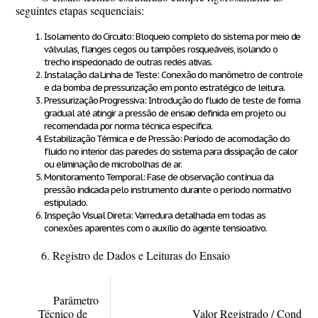
seguintes etapas sequenciais:
Isolamento do Circuito:
Bloqueio completo do sistema por meio de
válvulas, flanges cegos ou tampões rosqueáveis, isolando o
trecho inspecionado de outras redes ativas.
Instalação da Linha de Teste:
Conexão do manômetro de controle
e da bomba de pressurização em ponto estratégico de leitura.
Pressurização Progressiva:
Introdução do fluido de teste de forma
gradual até atingir a pressão de ensaio definida em projeto ou
recomendada por norma técnica específica.
Estabilização Térmica e de Pressão:
Período de acomodação do
fluido no interior das paredes do sistema para dissipação de calor
ou eliminação de microbolhas de ar.
Monitoramento Temporal:
Fase de observação contínua da
pressão indicada pelo instrumento durante o período normativo
estipulado.
Inspeção Visual Direta:
Varredura detalhada em todas as
conexões aparentes com o auxílio do agente tensioativo.
6. Registro de Dados e Leituras do Ensaio
Parâmetro
Técnico de
Valor Registrado / Condiç