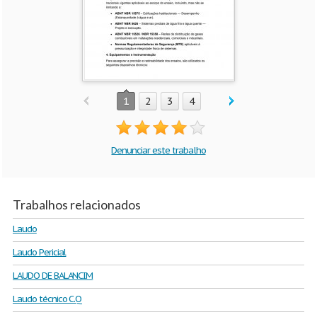
1
2
3
4
Denunciar este trabalho
Trabalhos relacionados
Laudo
Laudo Pericial
LAUDO DE BALANCIM
Laudo técnico C.Q