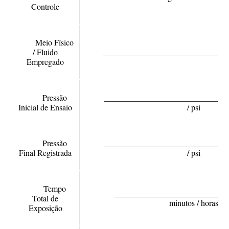
Controle
Meio Físico
/ Fluido
______________________________
Empregado
Pressão
________________________________
Inicial de Ensaio
/ psi
Pressão
________________________________
Final Registrada
/ psi
Tempo
___________________________
Total de
minutos / horas
Exposição