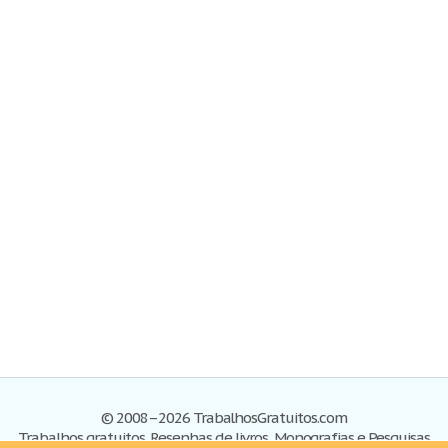
© 2008–2026 TrabalhosGratuitos.com
Trabalhos gratuitos, Resenhas de livros, Monografias e Pesquisas