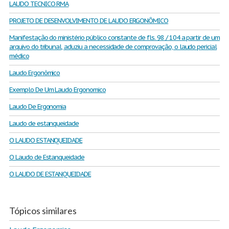
LAUDO TECNICO RMA
PROJETO DE DESENVOLVIMENTO DE LAUDO ERGONÔMICO
Manifestação do ministério público constante de fls. 98 / 104 a partir de um
arquivo do tribunal, aduziu a necessidade de comprovação, o laudo pericial
médico
Laudo Ergonômico
Exemplo De Um Laudo Ergonomico
Laudo De Ergonomia
Laudo de estanqueidade
O LAUDO ESTANQUEIDADE
O Laudo de Estanqueidade
O LAUDO DE ESTANQUEIDADE
Tópicos similares