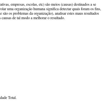
ivas, empresas, escolas, etc) são meios (causas) destinados a se
trolar uma organização humana significa detectar quais foram os fins,
ue são os problemas da organização), analisar estes maus resultados
s causas de tal modo a melhorar o resultado.
dade Total.