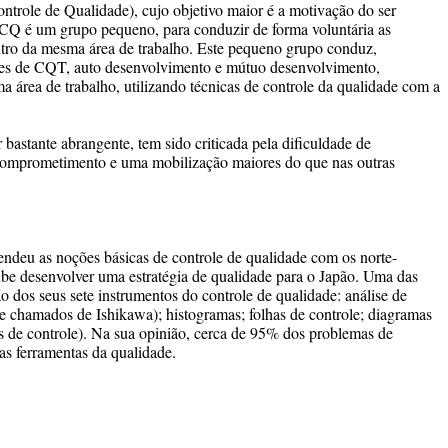
trole de Qualidade), cujo objetivo maior é a motivação do ser
CQ é um grupo pequeno, para conduzir de forma voluntária as
entro da mesma área de trabalho. Este pequeno grupo conduz,
des de CQT, auto desenvolvimento e mútuo desenvolvimento,
 área de trabalho, utilizando técnicas de controle da qualidade com a
bastante abrangente, tem sido criticada pela dificuldade de
comprometimento e uma mobilização maiores do que nas outras
endeu as noções básicas de controle de qualidade com os norte-
be desenvolver uma estratégia de qualidade para o Japão. Uma das
ção dos seus sete instrumentos do controle de qualidade: análise de
je chamados de Ishikawa); histogramas; folhas de controle; diagramas
xos de controle). Na sua opinião, cerca de 95% dos problemas de
as ferramentas da qualidade.