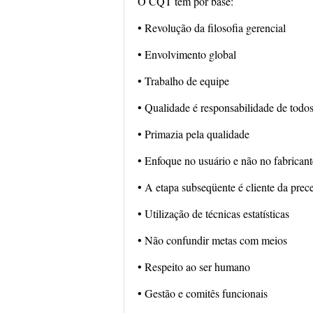
O CQT tem por base:
• Revolução da filosofia gerencial
• Envolvimento global
• Trabalho de equipe
• Qualidade é responsabilidade de todo
• Primazia pela qualidade
• Enfoque no usuário e não no fabricant
• A etapa subseqüente é cliente da prece
• Utilização de técnicas estatísticas
• Não confundir metas com meios
• Respeito ao ser humano
• Gestão e comitês funcionais