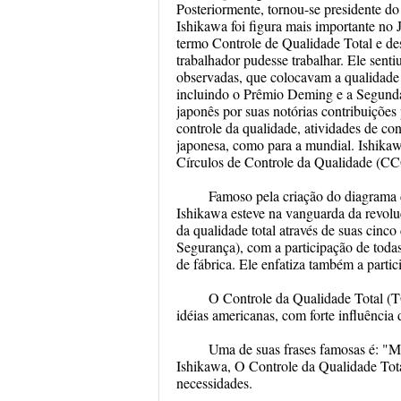
Posteriormente, tornou-se presidente do
Ishikawa foi figura mais importante no 
termo Controle de Qualidade Total e de
trabalhador pudesse trabalhar. Ele senti
observadas, que colocavam a qualidade 
incluindo o Prêmio Deming e a Segunda
japonês por suas notórias contribuições 
controle da qualidade, atividades de con
japonesa, como para a mundial. Ishika
Círculos de Controle da Qualidade (CC
Famoso pela criação do diagrama d
Ishikawa esteve na vanguarda da revoluç
da qualidade total através de suas cin
Segurança), com a participação de todas
de fábrica. Ele enfatiza também a part
O Controle da Qualidade Total (TQ
idéias americanas, com forte influência
Uma de suas frases famosas é: "Me
Ishikawa, O Controle da Qualidade Total
necessidades.