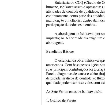
Entusiasta do CCQ (Círculo de Con
humano, Ishikawa assim o apresenta: C
atividades de controle de qualidade, d
continuamente, como parte das ativida
manutenção e melhorias dentro da mesma
participação de todos os membros.
A abordagem de Ishikawa, por ser 
implantação. Na verdade ela exige um 
abordagens.
Benefícios Básicos
O essencial da obra: Ishikawa apr
americanos. Com base nessas lições sou
suas principais contribuições foi à cria
Pareto; diagramas de causa-e-efeito (ho
de escada; gráficos de controle; (e flu
qualidade podem ser resolvidos com est
As Sete Ferramentas de Ishikawa são:
1. Gráfico de Pareto