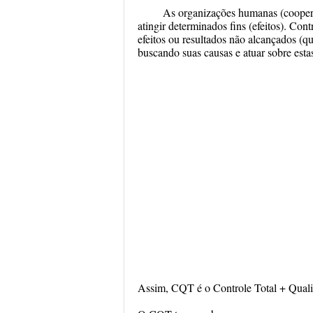
As organizações humanas (cooperat
atingir determinados fins (efeitos). Con
efeitos ou resultados não alcançados (q
buscando suas causas e atuar sobre esta
Assim, CQT é o Controle Total + Quali