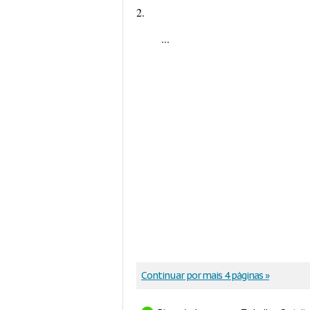
2.
...
Continuar por mais 4 páginas »