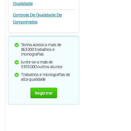
Qualidade
Controle De Qualidade De
Comprimidos
Tenha acesso a mais de
863.000 trabalhos e
monografias
Junte-se a mais de
3.953.000 outros alunos
Trabalhos e monografias de
alta qualidade
Registrar