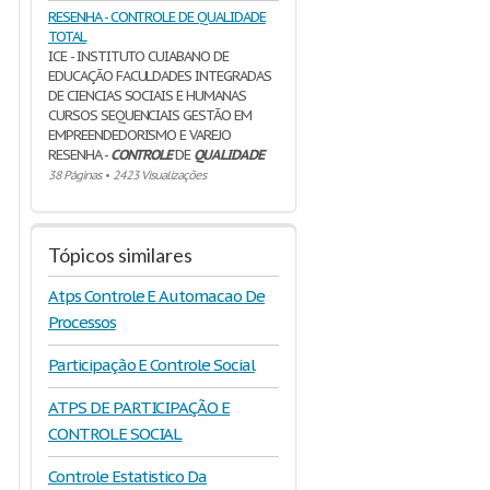
RESENHA - CONTROLE DE QUALIDADE
TOTAL
ICE - INSTITUTO CUIABANO DE
EDUCAÇÃO FACULDADES INTEGRADAS
DE CIENCIAS SOCIAIS E HUMANAS
CURSOS SEQUENCIAIS GESTÃO EM
EMPREENDEDORISMO E VAREJO
RESENHA -
CONTROLE
DE
QUALIDADE
38 Páginas
•
2423 Visualizações
Tópicos similares
Atps Controle E Automacao De
Processos
Participação E Controle Social
ATPS DE PARTICIPAÇÃO E
CONTROLE SOCIAL
Controle Estatistico Da