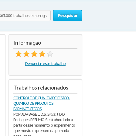
Pesquisar
Informação
Denunciar este trabalho
Trabalhos relacionados
CONTROLE DE QUALIDADE FÍSICO-
QUIMICO DE PRODUTOS
FARMACÊUTICOS
POMADA BASE L. D.S. Silva; J. D.D.
Rodrigues RESUMO Será abordado a
partir desse momento o experimento
que mostra o preparo da pomada