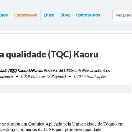
lhos
Cadastre-se
Entre
Blog
Contate-nos
da qualidade (TQC) Kaoru
idade (TQC) Kaoru Ishikawa.
Pesquise 863.000+ trabalhos acadêmicos
êmico • 1.059 Palavras (5 Páginas) • 1.304 Visualizações
 se formou em Química Aplicada pela Universidade de Tóquio em
os esforços primários da JUSE para promover qualidade.