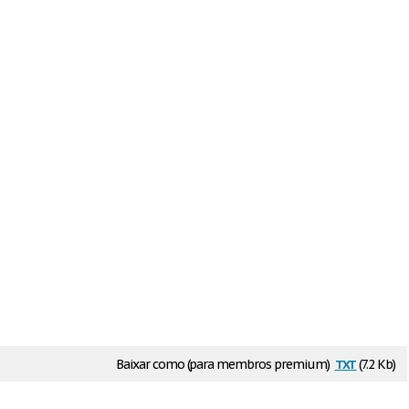
txt
Baixar como (para membros premium)
(7.2 Kb)