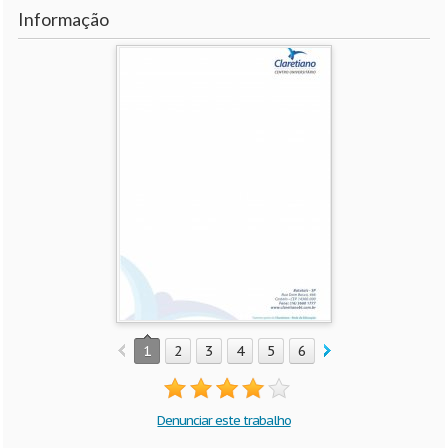
Informação
1
2
3
4
5
6
7
Denunciar este trabalho