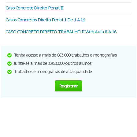
Caso Concreto Direito Penal II
Casos Concretos Direito Penal 1 De 1 A 16
CASO CONCRETO DIREITO TRABALHO II Web Aula 8 A 16
Tenha acesso a mais de 863.000 trabalhos e monografias
Junte-se a mais de 3.953.000 outros alunos
Trabalhos e monografias de alta qualidade
Registrar