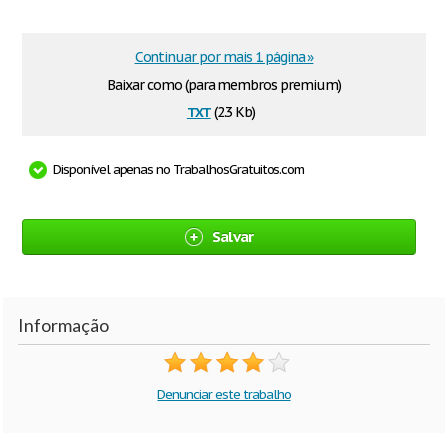
Continuar por mais 1 página »
Baixar como (para membros premium)
txt
(2.3 Kb)
Disponível apenas no TrabalhosGratuitos.com
Salvar
Informação
Denunciar este trabalho