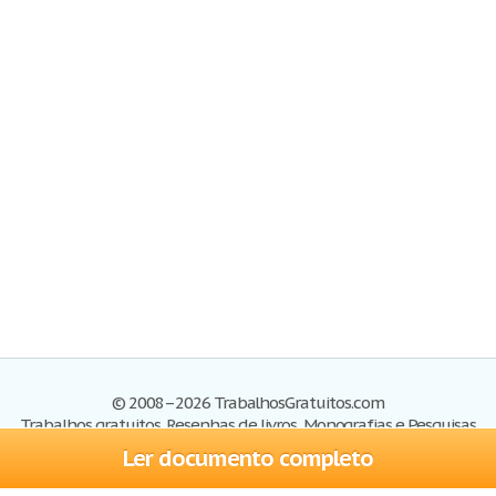
© 2008–2026 TrabalhosGratuitos.com
Trabalhos gratuitos, Resenhas de livros, Monografias e Pesquisas
Ler documento completo
Trabalhos