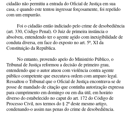
cidadão não permitiu a entrada do Oficial de Justiça em sua
casa, e quando este tentou ingressar forçosamente, foi repelido
com um empurrão.
Foi o cidadão então indiciado pelo crime de desobediência
(art. 330, Código Penal). O Juiz de primeira instância o
absolveu, entendendo ter o agente agido com inexigibilidade de
conduta diversa, em face do exposto no art. 5º, XI da
Constituição da República.
No entanto, provendo apelo do Ministério Público, o
Tribunal de Justiça reformou a decisão de primeiro grau,
entendendo que o autor atuou com violência contra agente
público competente que executava ordem com amparo legal.
Ressaltou o Tribunal que o Oficial de Justiça encontrava-se de
posse de mandado de citação que continha autorização expressa
para cumprimento em domingo ou em dia útil, em horário
diverso do estabelecido no caput do art. 172 do Código de
Processo Civil, nos termos do § 2º deste mesmo artigo,
condenando-o assim nas penas do crime de desobediência.