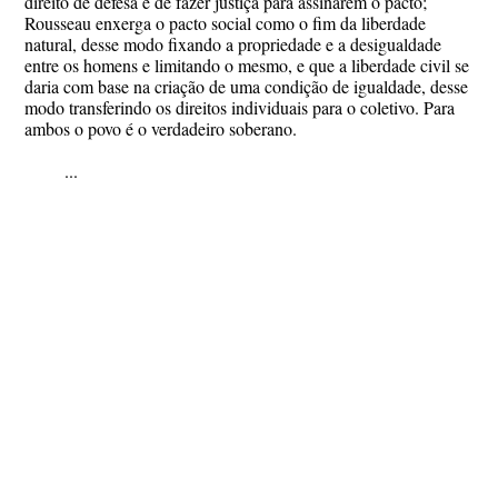
direito de defesa e de fazer justiça para assinarem o pacto;
Rousseau enxerga o pacto social como o fim da liberdade
natural, desse modo fixando a propriedade e a desigualdade
entre os homens e limitando o mesmo, e que a liberdade civil se
daria com base na criação de uma condição de igualdade, desse
modo transferindo os direitos individuais para o coletivo. Para
ambos o povo é o verdadeiro soberano.
...