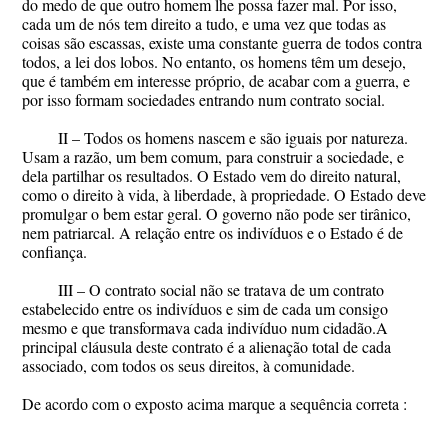
do medo de que outro homem lhe possa fazer mal. Por isso,
cada um de nós tem direito a tudo, e uma vez que todas as
coisas são escassas, existe uma constante guerra de todos contra
todos, a lei dos lobos. No entanto, os homens têm um desejo,
que é também em interesse próprio, de acabar com a guerra, e
por isso formam sociedades entrando num contrato social.
II – Todos os homens nascem e são iguais por natureza.
Usam a razão, um bem comum, para construir a sociedade, e
dela partilhar os resultados. O Estado vem do direito natural,
como o direito à vida, à liberdade, à propriedade. O Estado deve
promulgar o bem estar geral. O governo não pode ser tirânico,
nem patriarcal. A relação entre os indivíduos e o Estado é de
confiança.
III – O contrato social não se tratava de um contrato
estabelecido entre os indivíduos e sim de cada um consigo
mesmo e que transformava cada indivíduo num cidadão.A
principal cláusula deste contrato é a alienação total de cada
associado, com todos os seus direitos, à comunidade.
De acordo com o exposto acima marque a sequência correta :