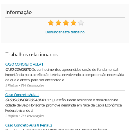
Informação
Denunciar este trabalho
Trabalhos relacionados
CASO CONCRETO AULA 1
CASO
CONCRETO
Os conhecimentos apreendidos serão de fundamental
importância para a reflexão teórica envolvendo a compreensão necessária
de que o direito, para ser entendido e
3 Páginas
•
814 Visualizações
Caso Concreto Aula 1
CASOS
CONCRETOS
AULA
1 1ª Questão. Pedro residente e domiciliado na
cidade de Belo Horizonte, promove demanda em face da Caixa Econômica
Federal visando à
2 Páginas
•
781 Visualizações
Caso Concreto Aula 8 Penal 2