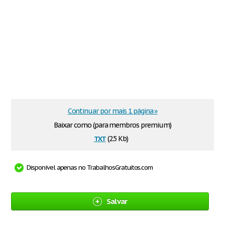
Continuar por mais 1 página »
Baixar como (para membros premium)
txt
(2.5 Kb)
Disponível apenas no TrabalhosGratuitos.com
Salvar