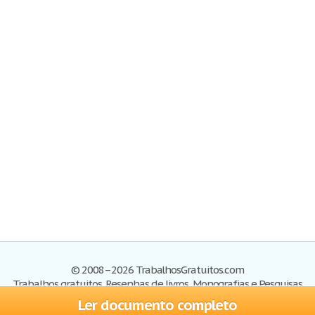
© 2008–2026 TrabalhosGratuitos.com
Trabalhos gratuitos, Resenhas de livros, Monografias e Pesquisas
Ler documento completo