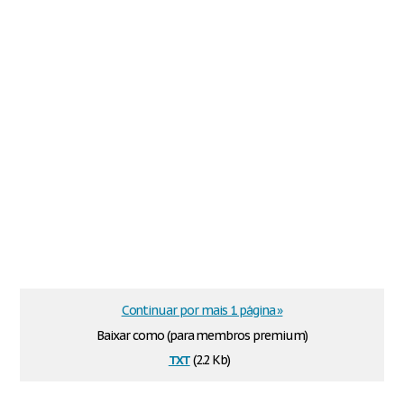
Continuar por mais 1 página »
Baixar como (para membros premium)
txt
(2.2 Kb)