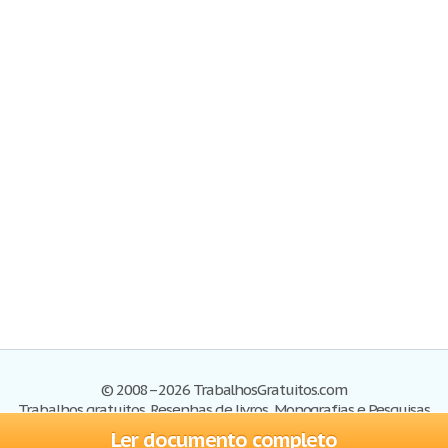
© 2008–2026 TrabalhosGratuitos.com
Trabalhos gratuitos, Resenhas de livros, Monografias e Pesquisas
Ler documento completo