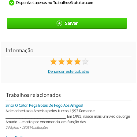
Disponível apenas no TrabalhosGratuitos.com
Salvar
Informação
Denunciar este trabalho
Trabalhos relacionados
Sinta O Calor: Peça Bolas De Fogo Aos Amigos!
A descoberta da América pelos turcos, 1992 Romance
________________________________________ Em 1991, nasce mais um livro de Jorge
Amado – escrito por encomenda, em função das
2 Páginas
•
1803 Visualizações