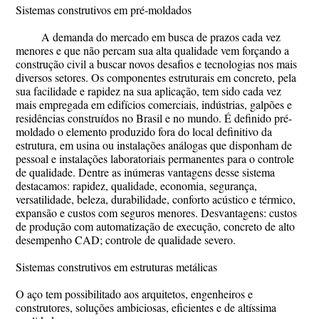
Sistemas construtivos em pré-moldados
A demanda do mercado em busca de prazos cada vez
menores e que não percam sua alta qualidade vem forçando a
construção civil a buscar novos desafios e tecnologias nos mais
diversos setores. Os componentes estruturais em concreto, pela
sua facilidade e rapidez na sua aplicação, tem sido cada vez
mais empregada em edifícios comerciais, indústrias, galpões e
residências construídos no Brasil e no mundo. É definido pré-
moldado o elemento produzido fora do local definitivo da
estrutura, em usina ou instalações análogas que disponham de
pessoal e instalações laboratoriais permanentes para o controle
de qualidade. Dentre as inúmeras vantagens desse sistema
destacamos: rapidez, qualidade, economia, segurança,
versatilidade, beleza, durabilidade, conforto acústico e térmico,
expansão e custos com seguros menores. Desvantagens: custos
de produção com automatização de execução, concreto de alto
desempenho CAD; controle de qualidade severo.
Sistemas construtivos em estruturas metálicas
O aço tem possibilitado aos arquitetos, engenheiros e
construtores, soluções ambiciosas, eficientes e de altíssima