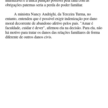
indenizável e a única punição possível pela falta com as
obrigações paternas seria a perda do poder familiar.
A ministra Nancy Andrighi, da Terceira Turma, no
entanto, entendeu que é possível exigir indenização por dano
moral decorrente de abandono afetivo pelos pais. "Amar é
faculdade, cuidar é dever", afirmou ela na decisão. Para ela, não
há motivo para tratar os danos das relações familiares de forma
diferente de outros danos civis.