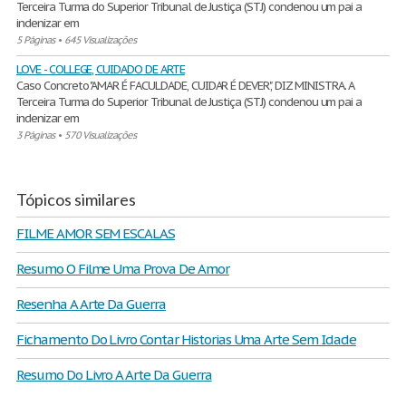
Terceira Turma do Superior Tribunal de Justiça (STJ) condenou um pai a
indenizar em
5 Páginas
•
645 Visualizações
LOVE - COLLEGE, CUIDADO DE ARTE
Caso Concreto "AMAR É FACULDADE, CUIDAR É DEVER", DIZ MINISTRA. A
Terceira Turma do Superior Tribunal de Justiça (STJ) condenou um pai a
indenizar em
3 Páginas
•
570 Visualizações
Tópicos similares
FILME AMOR SEM ESCALAS
Resumo O Filme Uma Prova De Amor
Resenha A Arte Da Guerra
Fichamento Do Livro Contar Historias Uma Arte Sem Idade
Resumo Do Livro A Arte Da Guerra