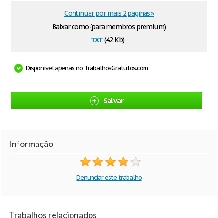
Continuar por mais 2 páginas »
Baixar como (para membros premium)
txt
(4.2 Kb)
Disponível apenas no TrabalhosGratuitos.com
Salvar
Informação
Denunciar este trabalho
Trabalhos relacionados