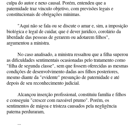
culpa do autor e nexo causal. Porém, entendeu que a
paternidade traz vínculo objetivo, com previsões legais e
constitucionais de obrigações mínimas.
"Aqui não se fala ou se discute o amar e, sim, a imposição
biológica e legal de cuidar, que é dever jurídico, corolário da
liberdade das pessoas de gerarem ou adotarem filhos",
argumentou a ministra.
No caso analisado, a ministra ressaltou que a filha superou
as dificuldades sentimentais ocasionadas pelo tratamento como
"filha de segunda classe", sem que fossem oferecidas as mesmas
condições de desenvolvimento dadas aos filhos posteriores,
mesmo diante da "evidente" presunção de paternidade e até
depois de seu reconhecimento judicial.
Alcançou inserção profissional, constituiu família e filhos
e conseguiu "crescer com razoável prumo". Porém, os
sentimentos de mágoa e tristeza causados pela negligência
paterna perduraram,
...