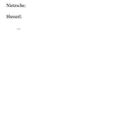
Nietzsche;
Husserl;
...