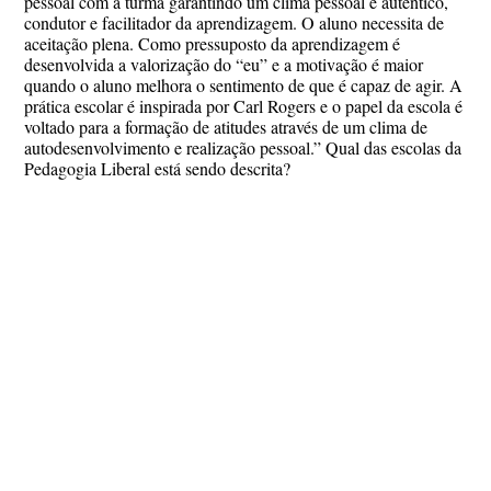
pessoal com a turma garantindo um clima pessoal e autêntico,
condutor e facilitador da aprendizagem. O aluno necessita de
aceitação plena. Como pressuposto da aprendizagem é
desenvolvida a valorização do “eu” e a motivação é maior
quando o aluno melhora o sentimento de que é capaz de agir. A
prática escolar é inspirada por Carl Rogers e o papel da escola é
voltado para a formação de atitudes através de um clima de
autodesenvolvimento e realização pessoal.” Qual das escolas da
Pedagogia Liberal está sendo descrita?