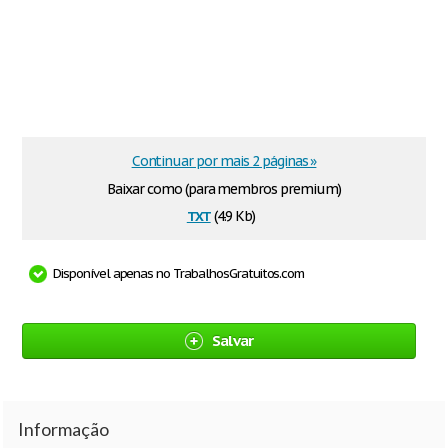
Continuar por mais 2 páginas »
Baixar como (para membros premium)
txt
(4.9 Kb)
Disponível apenas no TrabalhosGratuitos.com
Salvar
Informação