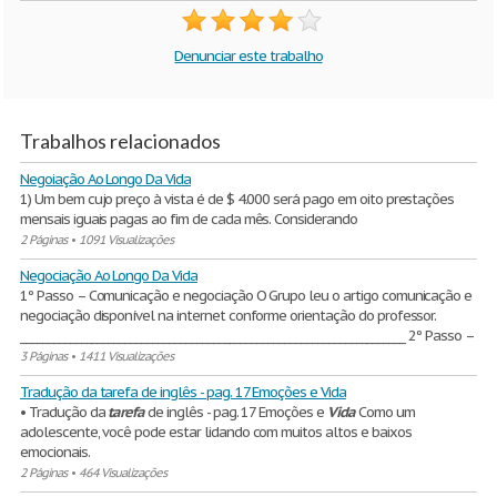
Denunciar este trabalho
Trabalhos relacionados
Negoiação Ao Longo Da Vida
1) Um bem cujo preço à vista é de $ 4.000 será pago em oito prestações
mensais iguais pagas ao fim de cada mês. Considerando
2 Páginas
•
1091 Visualizações
Negociação Ao Longo Da Vida
1º Passo – Comunicação e negociação O Grupo leu o artigo comunicação e
negociação disponível na internet conforme orientação do professor.
______________________________________________________________________ 2º Passo –
3 Páginas
•
1411 Visualizações
Tradução da tarefa de inglês - pag. 17 Emoções e Vida
• Tradução da
tarefa
de inglês - pag. 17 Emoções e
Vida
Como um
adolescente, você pode estar lidando com muitos altos e baixos
emocionais.
2 Páginas
•
464 Visualizações