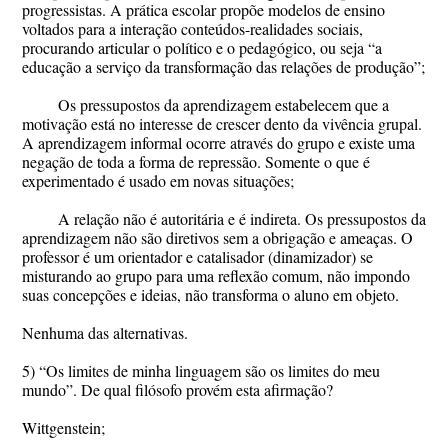
progressistas. A prática escolar propõe modelos de ensino
voltados para a interação conteúdos-realidades sociais,
procurando articular o político e o pedagógico, ou seja “a
educação a serviço da transformação das relações de produção”;
Os pressupostos da aprendizagem estabelecem que a
motivação está no interesse de crescer dento da vivência grupal.
A aprendizagem informal ocorre através do grupo e existe uma
negação de toda a forma de repressão. Somente o que é
experimentado é usado em novas situações;
A relação não é autoritária e é indireta. Os pressupostos da
aprendizagem não são diretivos sem a obrigação e ameaças. O
professor é um orientador e catalisador (dinamizador) se
misturando ao grupo para uma reflexão comum, não impondo
suas concepções e ideias, não transforma o aluno em objeto.
Nenhuma das alternativas.
5) “Os limites de minha linguagem são os limites do meu
mundo”. De qual filósofo provém esta afirmação?
Wittgenstein;