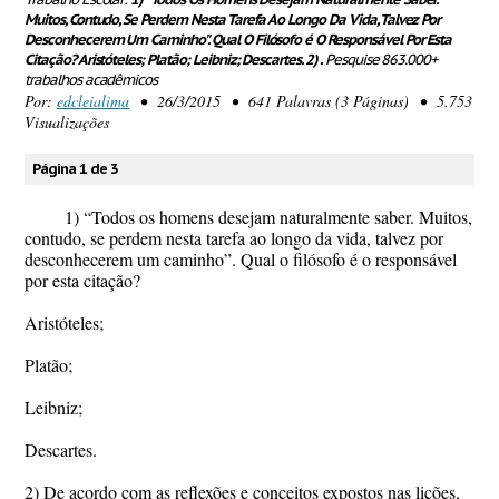
Muitos, Contudo, Se Perdem Nesta Tarefa Ao Longo Da Vida, Talvez Por
Desconhecerem Um Caminho". Qual O Filósofo é O Responsável Por Esta
Citação? Aristóteles; Platão; Leibniz; Descartes. 2) .
Pesquise 863.000+
trabalhos acadêmicos
Por:
edcleialima
• 26/3/2015 • 641 Palavras (3 Páginas) • 5.753
Visualizações
Página 1 de 3
1) “Todos os homens desejam naturalmente saber. Muitos,
contudo, se perdem nesta tarefa ao longo da vida, talvez por
desconhecerem um caminho”. Qual o filósofo é o responsável
por esta citação?
Aristóteles;
Platão;
Leibniz;
Descartes.
2) De acordo com as reflexões e conceitos expostos nas lições,