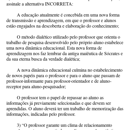
assinale a alternativa INCORRETA:
A educação atualmente é concebida em uma nova forma
de transmissão e aprendizagem, em que o professor e alunos
estão engajados na descoberta e elaboração do conhecimento;
O método dialético utilizado pelo professor que orienta o
trabalho de pesquisa desenvolvido pelo próprio aluno estabelece
uma nova dinâmica educacional. Esta nova forma de
aprendizagem nos faz lembrar da antiga maiêutica de Sócrates e
da sua eterna busca da verdade dialética;
A nova dinâmica educacional culmina no estabelecimento
de novos papéis para o professor e para o aluno que passam de
professor-informante para professor-orientador e de aluno-
receptor para aluno-pesquisador;
O professor tem o papel de repassar ao aluno as
informações já previamente selecionadas e que devem ser
aprendidas. O aluno deverá ter um trabalho de memorização das
informações, indicadas pelo professor.
3) “O professor garante um clima de relacionamento