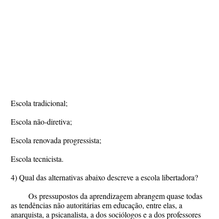
Escola tradicional;
Escola não-diretiva;
Escola renovada progressista;
Escola tecnicista.
4) Qual das alternativas abaixo descreve a escola libertadora?
Os pressupostos da aprendizagem abrangem quase todas
as tendências não autoritárias em educação, entre elas, a
anarquista, a psicanalista, a dos sociólogos e a dos professores