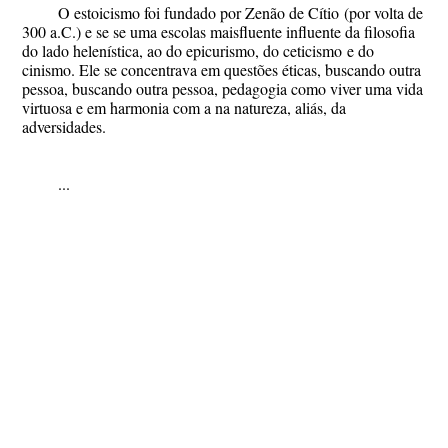
O estoicismo foi fundado por
Zenão de Cítio
(por volta de
300 a.C.) e se se uma escolas maisfluente influente da filosofia
do lado helenística, ao do
epicurismo
, do
ceticismo
e do
cinismo
. Ele se concentrava em questões éticas, buscando outra
pessoa, buscando outra pessoa, pedagogia como viver uma vida
virtuosa e em harmonia com a na natureza, aliás, da
adversidades.
...