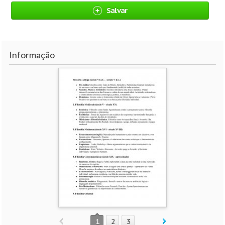
Salvar
Informação
1
2
3