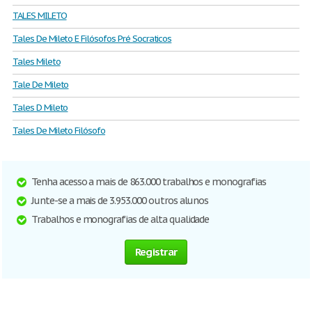
TALES MILETO
Tales De Mileto E Filósofos Pré Socraticos
Tales Mileto
Tale De Mileto
Tales D Mileto
Tales De Mileto Filósofo
Tenha acesso a mais de 863.000 trabalhos e monografias
Junte-se a mais de 3.953.000 outros alunos
Trabalhos e monografias de alta qualidade
Registrar