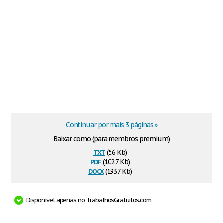
Continuar por mais 3 páginas »
Baixar como (para membros premium)
txt
(5.6 Kb)
pdf
(102.7 Kb)
docx
(193.7 Kb)
Disponível apenas no TrabalhosGratuitos.com