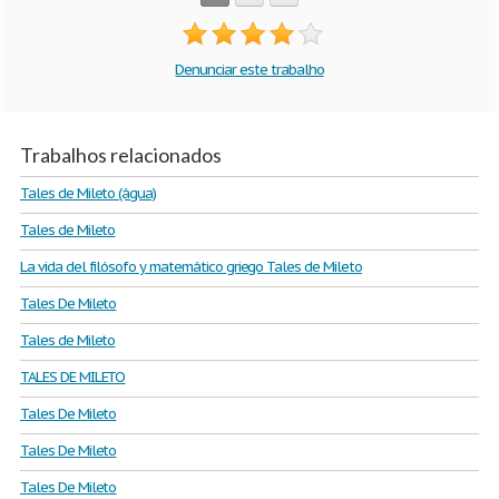
Denunciar este trabalho
Trabalhos relacionados
Tales de Mileto (água)
Tales de Mileto
La vida del filósofo y matemático griego Tales de Mileto
Tales De Mileto
Tales de Mileto
TALES DE MILETO
Tales De Mileto
Tales De Mileto
Tales De Mileto