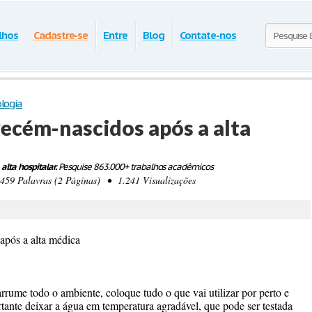
lhos
Cadastre-se
Entre
Blog
Contate-nos
ologia
recém-nascidos após a alta
lta hospitalar.
Pesquise 863.000+ trabalhos acadêmicos
9 Palavras (2 Páginas) • 1.241 Visualizações
após a alta médica
arrume todo o ambiente, coloque tudo o que vai utilizar por perto e
rtante deixar a água em temperatura agradável, que pode ser testada