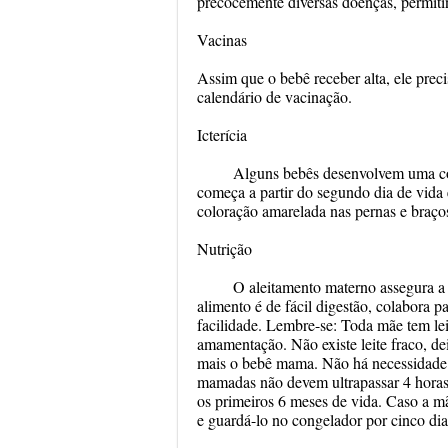
precocemente diversas doenças, permit
Vacinas
Assim que o bebê receber alta, ele prec
calendário de vacinação.
Icterícia
Alguns bebês desenvolvem uma col
começa a partir do segundo dia de vida 
coloração amarelada nas pernas e braços
Nutrição
O aleitamento materno assegura a 
alimento é de fácil digestão, colabora p
facilidade. Lembre-se: Toda mãe tem leit
amamentação. Não existe leite fraco, d
mais o bebê mama. Não há necessidade d
mamadas não devem ultrapassar 4 horas
os primeiros 6 meses de vida. Caso a mãe
e guardá-lo no congelador por cinco dia