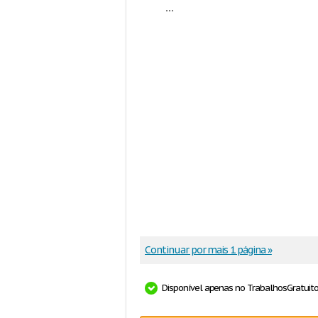
...
Continuar por mais 1 página »
Disponível apenas no TrabalhosGratuit