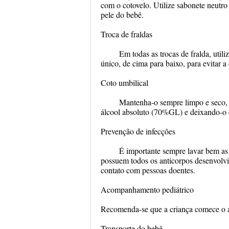
com o cotovelo. Utilize sabonete neutro e
pele do bebê.
Troca de fraldas
Em todas as trocas de fralda, uti
único, de cima para baixo, para evitar 
Coto umbilical
Mantenha-o sempre limpo e seco,
álcool absoluto (70%GL) e deixando-o e
Prevenção de infecções
É importante sempre lavar bem as 
possuem todos os anticorpos desenvolv
contato com pessoas doentes.
Acompanhamento pediátrico
Recomenda-se que a criança comece o a
Transporte do bebê