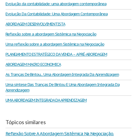
Evolução da contabilidade: uma abordagem contemporânea
Evolução Da Contabilidade: Uma Abordagem Contemporânea
ABORDAGEM DESENVOLVIMENTISTA
Reflexão sobre a abordagem Sistêmica na Negociação
Uma reflexão sobre a abordagem Sistêmica na Negociação
PLANEJAMENTO ESTRATÉGICO DA VENDA – A PRÉ-ABORDAGEM
ABORDAGEM MACRO ECONOMICA
As Tranças De Bintou... Uma Abordagem Integrada Da Aprendizagem
Uma síntese Das Tranças De Bintou E Uma Abordagem Integrada Da
Aprendizagem
UMA ABORDAGEM INTEGRADA DA APRENDIZAGEM
Tópicos similares
Reflexão Sobre A Abordagem Sistêmica Na Negociação.