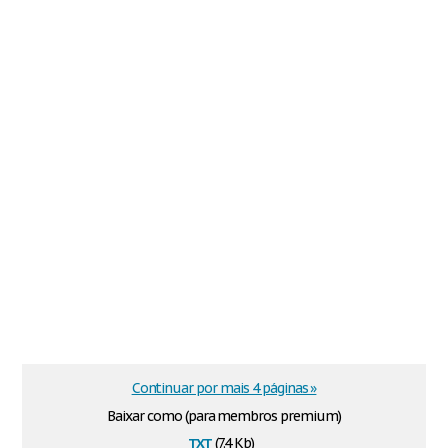
Continuar por mais 4 páginas »
Baixar como (para membros premium)
txt
(7.4 Kb)