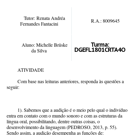
Tutor:
Renata Andréa
R.A.
: 8009645
Fernandes Fantacini
Turma
:
Aluno
: Michelle Brüske
DGEFL1801CRTA4O
da Silva
ATIVIDADE
Com base nas leituras anteriores, responda às questões a
seguir:
1). Sabemos que a audição é o meio pelo qual o indivíduo
entra em contato com o mundo sonoro e com as estruturas da
língua oral, possibilitando, dentre outras coisas, o
desenvolvimento da linguagem (PEDROSO, 2013, p. 55).
Sendo assim, a audição desempenha as funções de: