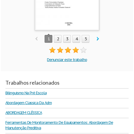
1
2
3
4
5
Denunciar este trabalho
Trabalhos relacionados
Bilinguismo Na Pré Escola
Abordagem Classica Da Adm
ABORDAGEM CLÉSSICA
Ferramentas De Monitoramento De Equipamentos: Abordagem De
Manutenção Preditiva