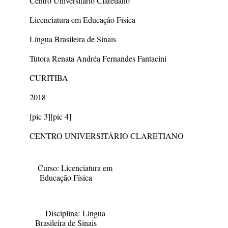
Centro Universitário Claretiano
Licenciatura em Educação Física
Língua Brasileira de Sinais
Tutora Renata Andréa Fernandes Fantacini
CURITIBA
2018
[pic 3]
[pic 4]
CENTRO UNIVERSITÁRIO CLARETIANO
Curso:
Licenciatura em
Educação Física
Disciplina:
Língua
Brasileira de Sinais