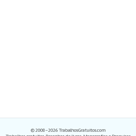
© 2008–2026 TrabalhosGratuitos.com