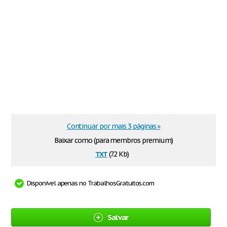
Continuar por mais 3 páginas »
Baixar como (para membros premium)
txt
(7.2 Kb)
Disponível apenas no TrabalhosGratuitos.com
Salvar