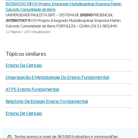
INTERATIVO PIM IV Projeto Integrado Multidisciplinar Empresa Martin
Salcedo Comunidade de Bens
UNIVERSIDADE PAULISTA SEPI – SISTEMA DE
ENSINO
PRESENCIAL
INTERATIVO
PIM IV Projeto Integrado Multidisciplinar Empresa Martin
Salcedo Comunidade de Bens FORTALEZA – CEARA 2015.1 RESUMO
12 Páginas
•
1051 Visualizações
Tópicos similares
Ensino Da Ciencias
Organização E Metodologia Do Ensino Fundamental
ATPS Ensino Fundamental
Relatorio De Estagio Ensino Fundamental
Ensino De Ciencias
Tenha acesso a mais de 863.000 trabalhos e monografias