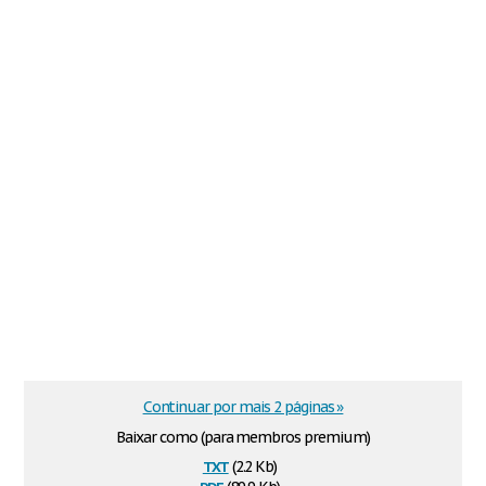
Continuar por mais 2 páginas »
Baixar como (para membros premium)
txt
(2.2 Kb)
pdf