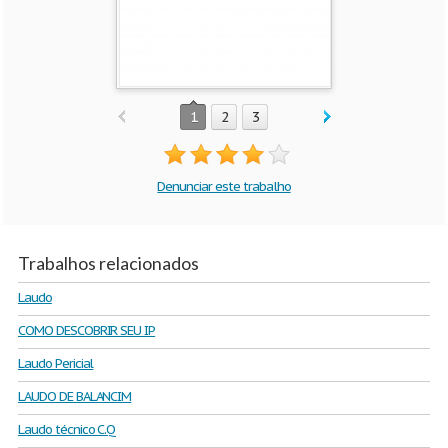
1
2
3
Denunciar este trabalho
Trabalhos relacionados
Laudo
COMO DESCOBRIR SEU IP
Laudo Pericial
LAUDO DE BALANCIM
Laudo técnico C.Q