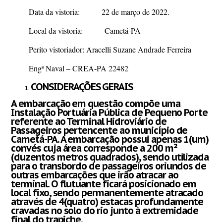
Data da vistoria: 22 de março de 2022.
Local da vistoria: Cametá-PA
Perito vistoriador: Aracelli Suzane Andrade Ferreira
Engª Naval – CREA-PA 22482
CONSIDERAÇÕES GERAIS
A embarcação em questão compõe uma
Instalação Portuária Pública de Pequeno Porte
referente ao Terminal Hidroviário de
Passageiros pertencente ao município de
Cametá-PA. A embarcação possui apenas 1(um)
convés cuja área corresponde a 200 m²
(duzentos metros quadrados), sendo utilizada
para o transbordo de passageiros oriundos de
outras embarcações que irão atracar ao
terminal. O flutuante ficará posicionado em
local fixo, sendo permanentemente atracado
através de 4(quatro) estacas profundamente
cravadas no solo do rio junto à extremidade
final do trapiche.