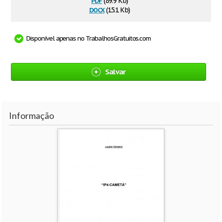
(89.9 Kb)
docx
(15.1 Kb)
Disponível apenas no TrabalhosGratuitos.com
Salvar
Informação