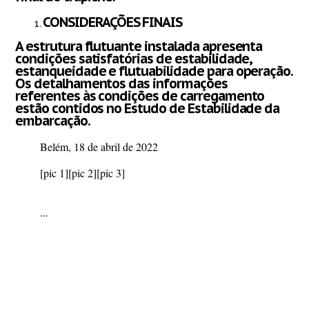
CONSIDERAÇÕES FINAIS
A estrutura flutuante instalada apresenta
condições satisfatórias de estabilidade,
estanqueidade e flutuabilidade para operação.
Os detalhamentos das informações
referentes às condições de carregamento
estão contidos no Estudo de Estabilidade da
embarcação.
Belém, 18 de abril de 2022
[pic 1]
[pic 2]
[pic 3]
...