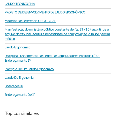
LAUDO TECNICO RMA
PROJETO DE DESENVOLVIMENTO DE LAUDO ERGONÔMICO
Modelos De Referencia OSI X TCP/IP
Manifestação do ministério público constante de fls. 98 / 104 a partir de um
arquivo do tribunal, aduziu a necessidade de comprovação, o laudo pericial
médico
Laudo Ergonômico
Disciplina Fundamentos De Redes De Computadores Portfólio N° 01
Endereçamento IP
Exemplo De Um Laudo Ergonomico
Laudo De Ergonomia
Endereços IP
Endereçamento De IP
Tópicos similares