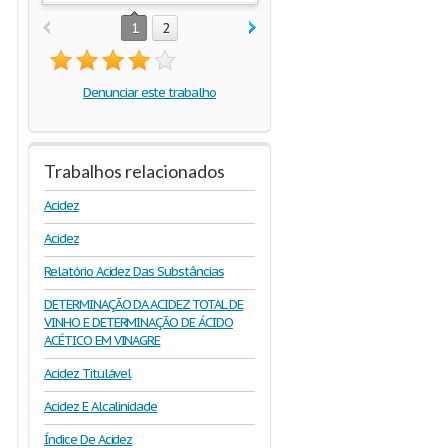
1
2
Denunciar este trabalho
Trabalhos relacionados
Acidez
Acidez
Relatório Acidez Das Substâncias
DETERMINAÇÃO DA ACIDEZ TOTAL DE
VINHO E DETERMINAÇÃO DE ÁCIDO
ACÉTICO EM VINAGRE
Acidez Titulável
Acidez E Alcalinidade
Índice De Acidez