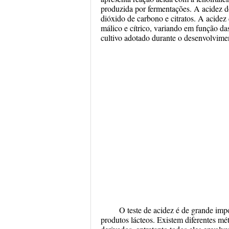
produzida por fermentações. A acidez do 
dióxido de carbono e citratos. A acidez
málico e cítrico, variando em função da
cultivo adotado durante o desenvol
O teste de acidez é de grande imp
produtos lácteos. Existem diferentes mé