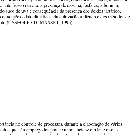
leite fresco deve-se á presença de caseína, fosfatos, albumina,
 do suco de uva é consequência da presença dos ácidos tartárico,
s condições edafoclimáticas, da cultivação utilizada e dos métodos de
vimento (USSEGLIO-TOMASSET, 1995).
ortância no controle de processos, durante a elaboração de vários
todos que são empregados para avaliar a acidez em leite e seus