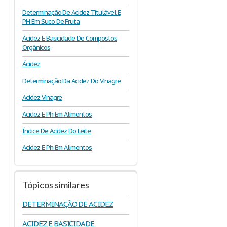
Determinação De Acidez Titulável E
PH Em Suco De Fruta
Acidez E Basicidade De Compostos
Orgânicos
Ácidez
Determinação Da Acidez Do Vinagre
Acidez Vinagre
Acidez E Ph Em Alimentos
Índice De Acidez Do Leite
Acidez E Ph Em Alimentos
Tópicos similares
DETERMINAÇÃO DE ACIDEZ
ACIDEZ E BASICIDADE