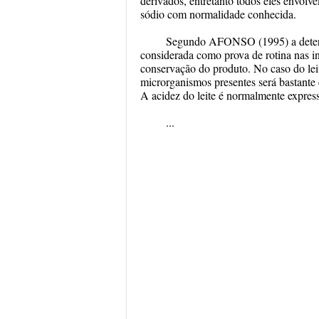
derivados, entretanto todos eles envolv
sódio com normalidade conhecida.
Segundo AFONSO (1995) a determin
considerada como prova de rotina nas ind
conservação do produto. No caso do lei
microrganismos presentes será bastante
A acidez do leite é normalmente expres
...