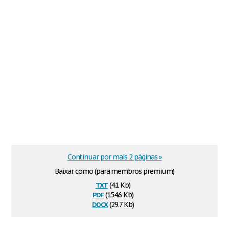
Continuar por mais 2 páginas »
Baixar como (para membros premium)
txt
(4.1 Kb)
pdf
(154.6 Kb)
docx
(29.7 Kb)