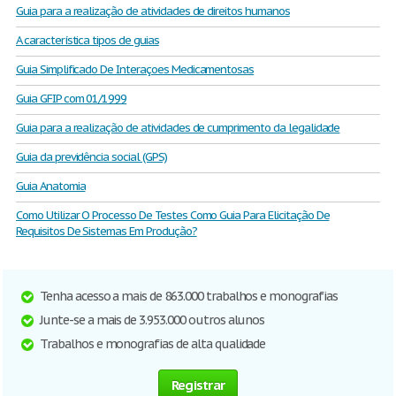
Guia para a realização de atividades de direitos humanos
A característica tipos de guias
Guia Simplificado De Interaçoes Medicamentosas
Guia GFIP com 01/1999
Guia para a realização de atividades de cumprimento da legalidade
Guia da previdência social (GPS)
Guia Anatomia
Como Utilizar O Processo De Testes Como Guia Para Elicitação De
Requisitos De Sistemas Em Produção?
Tenha acesso a mais de 863.000 trabalhos e monografias
Junte-se a mais de 3.953.000 outros alunos
Trabalhos e monografias de alta qualidade
Registrar