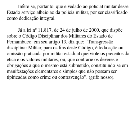
Infere-se, portanto, que é vedado ao policial militar desse
Estado serviço alheio ao da polícia militar, por ser classificado
como dedicação integral.
Já a lei nº 11.817, de 24 de julho de 2000, que dispõe
sobre o Código Disciplinar dos Militares do Estado de
Pernambuco, em seu artigo
13, diz que: “Transgressão
disciplinar Militar, para os fins deste Código, é toda ação ou
omissão praticada por militar estadual que viole os preceitos da
ética e os valores militares, ou,
que contrarie os deveres e
obrigações a que o mesmo está submetido
, constituindo-se em
manifestações elementares e simples que não possam ser
tipificadas como crime ou contravenção”. (
grifo nosso
).