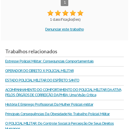
1
1 classificação(ões)
Denunciar este trabalho
Trabalhos relacionados
Estresse Policial Militar: Consequncias Comportamentais
OPERADOR DO DIREITO X POLICIAL MILITAR
ESTADO POLICIAL MILITAR DO ESPÍRITO SANTO
ACOMPANHAMENTO DO COMPORTAMENTO DO POLICIAL MILITAR DA ATIVA
PELOS ÓRGÃOS DE CORREIÇÃO DA PMBA: Uma Visão Crítica
História E Emprego Profissional Da Mulher Policial-militar
Principais Consequências Da Obesidade No Trabalho Policial Militar
O POLICIAL MILITAR: Do Controle Social à Percepção De Seus Direitos
Humanos.