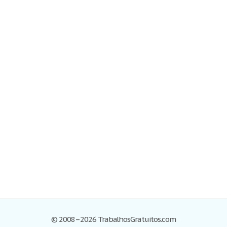
© 2008–2026 TrabalhosGratuitos.com