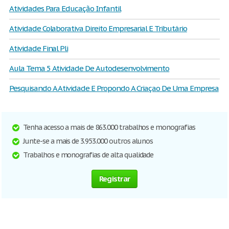
Atividades Para Educação Infantil
Atividade Colaborativa Direito Empresarial E Tributário
Atividade Final Pli
Aula Tema 5 Atividade De Autodesenvolvimento
Pesquisando A Atividade E Propondo A Criaçao De Uma Empresa
Tenha acesso a mais de 863.000 trabalhos e monografias
Junte-se a mais de 3.953.000 outros alunos
Trabalhos e monografias de alta qualidade
Registrar