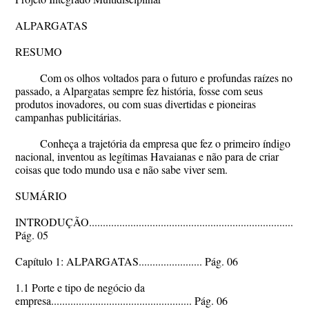
ALPARGATAS
RESUMO
Com os olhos voltados para o futuro e profundas raízes no
passado, a Alpargatas sempre fez história, fosse com seus
produtos inovadores, ou com suas divertidas e pioneiras
campanhas publicitárias.
Conheça a trajetória da empresa que fez o primeiro índigo
nacional, inventou as legítimas Havaianas e não para de criar
coisas que todo mundo usa e não sabe viver sem.
SUMÁRIO
INTRODUÇÃO...........................................................................
Pág. 05
Capítulo 1: ALPARGATAS....................... Pág. 06
1.1 Porte e tipo de negócio da
empresa................................................... Pág. 06