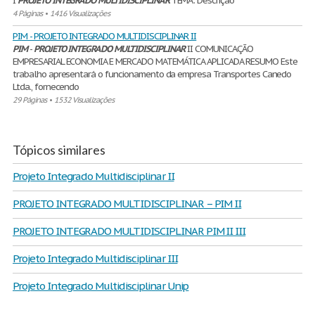
I
PROJETO
INTEGRADO
MULTIDISCIPLINAR
TEMA: Descrição
4 Páginas
•
1416 Visualizações
PIM - PROJETO INTEGRADO MULTIDISCIPLINAR II
PIM
-
PROJETO
INTEGRADO
MULTIDISCIPLINAR
II COMUNICAÇÃO
EMPRESARIAL ECONOMIA E MERCADO MATEMÁTICA APLICADA RESUMO Este
trabalho apresentará o funcionamento da empresa Transportes Canedo
Ltda., fornecendo
29 Páginas
•
1532 Visualizações
Tópicos similares
Projeto Integrado Multidisciplinar II
PROJETO INTEGRADO MULTIDISCIPLINAR – PIM II
PROJETO INTEGRADO MULTIDISCIPLINAR PIM II III
Projeto Integrado Multidisciplinar III
Projeto Integrado Multidisciplinar Unip