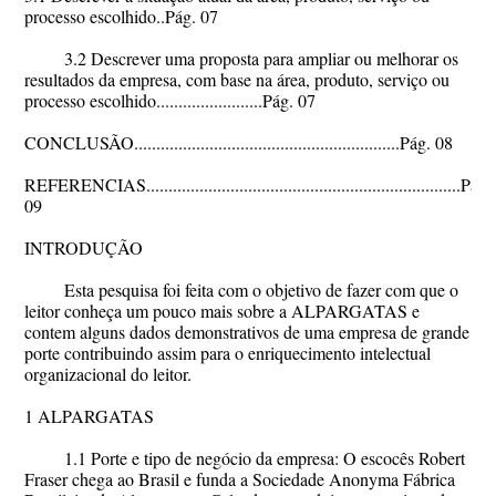
processo escolhido..Pág. 07
3.2 Descrever uma proposta para ampliar ou melhorar os
resultados da empresa, com base na área, produto, serviço ou
processo escolhido........................Pág. 07
CONCLUSÃO............................................................Pág. 08
REFERENCIAS.......................................................................Pág.
09
INTRODUÇÃO
Esta pesquisa foi feita com o objetivo de fazer com que o
leitor conheça um pouco mais sobre a ALPARGATAS e
contem alguns dados demonstrativos de uma empresa de grande
porte contribuindo assim para o enriquecimento intelectual
organizacional do leitor.
1 ALPARGATAS
1.1 Porte e tipo de negócio da empresa: O escocês Robert
Fraser chega ao Brasil e funda a Sociedade Anonyma Fábrica