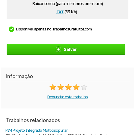
Baixar como (para membros premium)
txt
(5.3 Kb)
Disponível apenas no TrabalhosGratuitos.com
Salvar
Informação
Denunciar este trabalho
Trabalhos relacionados
PIM Projeto Integrado Multidisciplinar