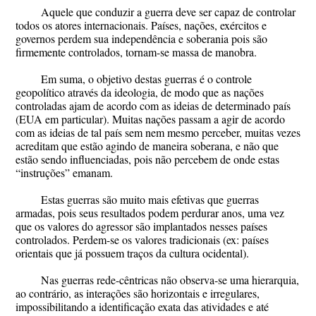
​Aquele que conduzir a guerra deve ser capaz de controlar
todos os atores internacionais. Países, nações, exércitos e
governos perdem sua independência e soberania pois são
firmemente controlados, tornam-se massa de manobra.
​Em suma, o objetivo destas guerras é o controle
geopolítico através da ideologia, de modo que as nações
controladas ajam de acordo com as ideias de determinado país
(EUA em particular). Muitas nações passam a agir de acordo
com as ideias de tal país sem nem mesmo perceber, muitas vezes
acreditam que estão agindo de maneira soberana, e não que
estão sendo influenciadas, pois não percebem de onde estas
“instruções” emanam.
​Estas guerras são muito mais efetivas que guerras
armadas, pois seus resultados podem perdurar anos, uma vez
que os valores do agressor são implantados nesses países
controlados. Perdem-se os valores tradicionais (ex: países
orientais que já possuem traços da cultura ocidental).
​Nas guerras rede-cêntricas não observa-se uma hierarquia,
ao contrário, as interações são horizontais e irregulares,
impossibilitando a identificação exata das atividades e até