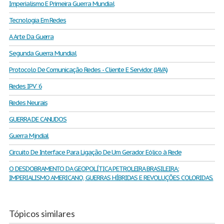
Imperialismo E Primeira Guerra Mundial
Tecnologia Em Redes
A Arte Da Guerra
Segunda Guerra Mundial
Protocolo De Comunicação Redes - Cliente E Servidor (JAVA)
Redes IPV¨6
Redes Neurais
GUERRA DE CANUDOS
Guerra Mjndial
Circuito De Interface Para Ligação De Um Gerador Eólico à Rede
O DESDOBRAMENTO DA GEOPOLÍTICA PETROLEIRA BRASILEIRA:
IMPERIALISMO AMERICANO, GUERRAS HÍBRIDAS E REVOLUÇÕES COLORIDAS.
Tópicos similares