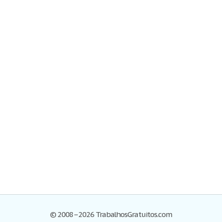
© 2008–2026 TrabalhosGratuitos.com