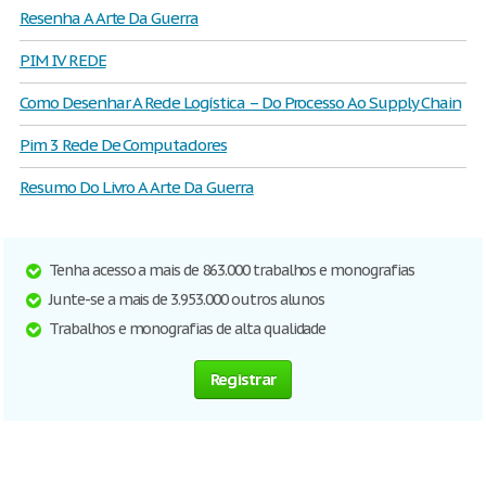
Resenha A Arte Da Guerra
PIM IV REDE
Como Desenhar A Rede Logística – Do Processo Ao Supply Chain
Pim 3 Rede De Computadores
Resumo Do Livro A Arte Da Guerra
Tenha acesso a mais de 863.000 trabalhos e monografias
Junte-se a mais de 3.953.000 outros alunos
Trabalhos e monografias de alta qualidade
Registrar