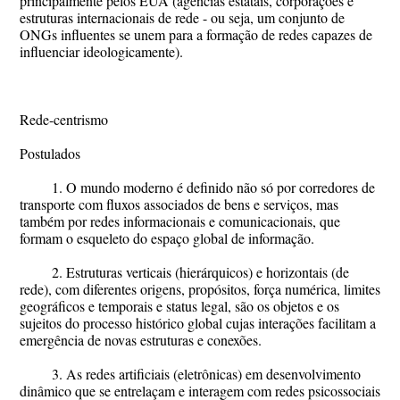
principalmente pelos EUA (agências estatais, corporações e
estruturas internacionais de rede - ou seja, um conjunto de
ONGs influentes se unem para a formação de redes capazes de
influenciar ideologicamente).
Rede-centrismo
​Postulados​​​​​
1. O mundo moderno é definido não só por corredores de
transporte com fluxos associados de bens e serviços, mas
também por redes informacionais e comunicacionais, que
formam o esqueleto do espaço global de informação.
2. Estruturas verticais (hierárquicos) e horizontais (de
rede), com diferentes origens, propósitos, força numérica, limites
geográficos e temporais e status legal, são os objetos e os
sujeitos do processo histórico global cujas interações facilitam a
emergência de novas estruturas e conexões.​​​​​
3. As redes artificiais (eletrônicas) em desenvolvimento
dinâmico que se entrelaçam e interagem com redes psicossociais