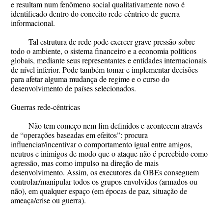
e resultam num fenômeno social qualitativamente novo é
identificado dentro do conceito rede-cêntrico de guerra
informacional.​
Tal estrutura de rede pode exercer grave pressão sobre
todo o ambiente, o sistema financeiro e a economia políticos
globais, mediante seus representantes e entidades internacionais
de nível inferior. Pode também tomar e implementar decisões
para afetar alguma mudança de regime e o curso do
desenvolvimento de países selecionados.
Guerras rede-cêntricas
​Não tem começo nem fim definidos e acontecem através
de “operações baseadas em efeitos”: procura
influenciar/incentivar o comportamento igual entre amigos,
neutros e inimigos de modo que o ataque não é percebido como
agressão, mas como impulso na direção de mais
desenvolvimento. Assim, os executores da OBEs conseguem
controlar/manipular todos os grupos envolvidos (armados ou
não), em qualquer espaço (em épocas de paz, situação de
ameaça/crise ou guerra).