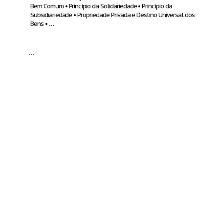
Bem Comum • Princípio da Solidariedade • Princípio da
Subsidiariedade • Propriedade Privada e Destino Universal dos
Bens • …
...