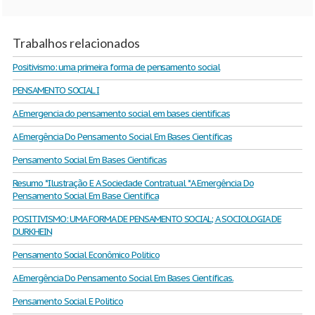
Trabalhos relacionados
Positivismo: uma primeira forma de pensamento social
PENSAMENTO SOCIAL I
A Emergencia do pensamento social em bases cientificas
A Emergência Do Pensamento Social Em Bases Científicas
Pensamento Social Em Bases Cientificas
Resumo *Ilustração E A Sociedade Contratual *A Emergência Do
Pensamento Social Em Base Científica
POSITIVISMO: UMA FORMA DE PENSAMENTO SOCIAL; A SOCIOLOGIA DE
DURKHEIN
Pensamento Social Econômico Politico
A Emergência Do Pensamento Social Em Bases Científicas.
Pensamento Social E Politico