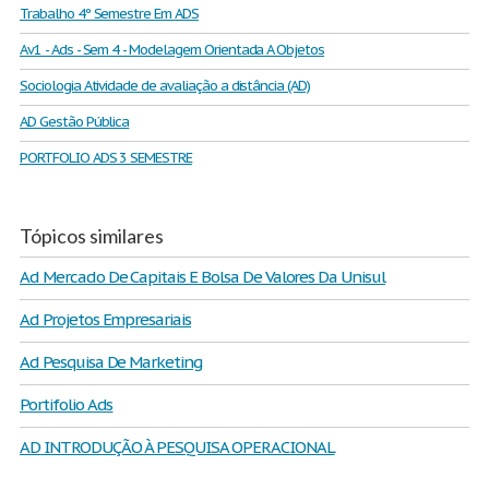
Trabalho 4º Semestre Em ADS
Av1 - Ads - Sem 4 - Modelagem Orientada A Objetos
Sociologia Atividade de avaliação a distância (AD)
AD Gestão Pública
PORTFOLIO ADS 3 SEMESTRE
Tópicos similares
Ad Mercado De Capitais E Bolsa De Valores Da Unisul
Ad Projetos Empresariais
Ad Pesquisa De Marketing
Portifolio Ads
AD INTRODUÇÃO À PESQUISA OPERACIONAL