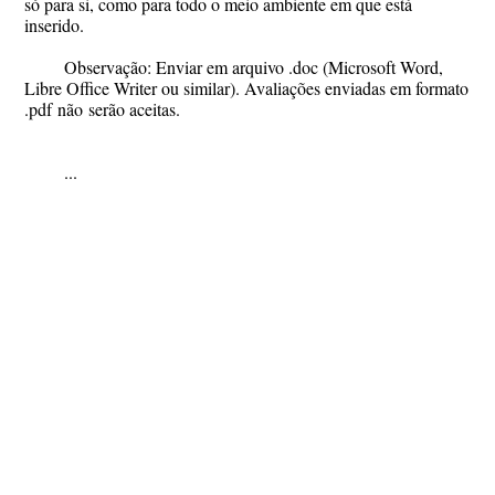
só para si, como para todo o meio ambiente em que está
inserido.
Observação
: Enviar em arquivo
.doc
(Microsoft Word,
Libre Office Writer ou similar). Avaliações enviadas em formato
.pdf
não
serão aceitas.
...