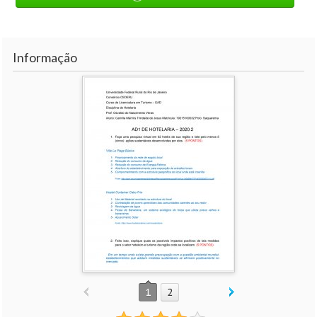
Informação
1
2