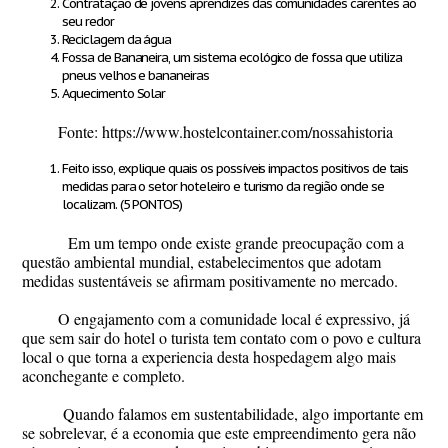
Contratação de jovens aprendizes das comunidades carentes ao
seu redor
Reciclagem da água
Fossa de Bananeira, um sistema ecológico de fossa que utiliza
pneus velhos e bananeiras
Aquecimento Solar
Fonte: https://www.hostelcontainer.com/nossahistoria
Feito isso, explique quais os possíveis impactos positivos de tais
medidas para o setor hoteleiro e turismo da região onde se
localizam.
(5 PONTOS)
Em um tempo onde existe grande preocupação com a
questão ambiental mundial, estabelecimentos que adotam
medidas sustentáveis se afirmam positivamente no mercado.
O engajamento com a comunidade local é expressivo, já
que sem sair do hotel o turista tem contato com o povo e cultura
local o que torna a experiencia desta hospedagem algo mais
aconchegante e completo.
Quando falamos em sustentabilidade, algo importante em
se sobrelevar, é a economia que este empreendimento gera não