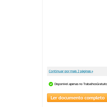
Continuar por mais 2 páginas »
Disponível apenas no TrabalhosGratuit
Ler documento completo