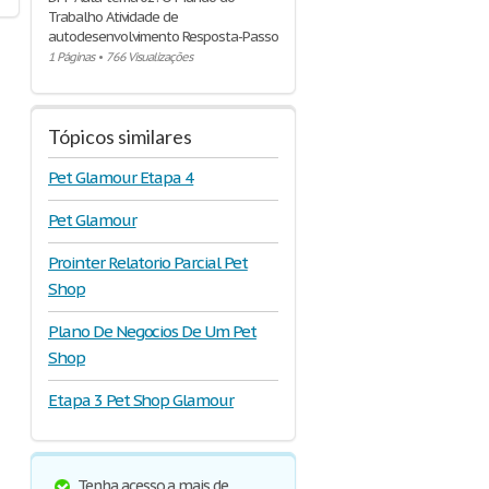
Trabalho Atividade de
autodesenvolvimento Resposta-Passo
1 Páginas
•
766 Visualizações
Tópicos similares
Pet Glamour Etapa 4
Pet Glamour
Prointer Relatorio Parcial Pet
Shop
Plano De Negocios De Um Pet
Shop
Etapa 3 Pet Shop Glamour
Tenha acesso a mais de