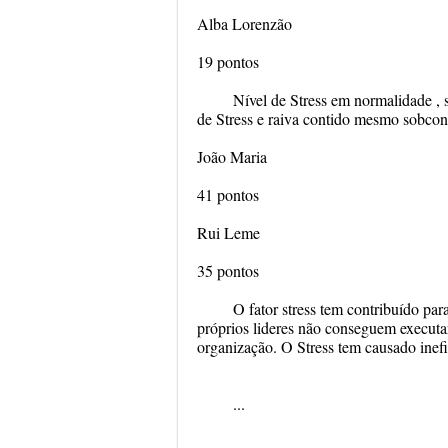
Alba Lorenzão
19 pontos
Nível de Stress em normalidade , s
de Stress e raiva contido mesmo sobcont
João Maria
41 pontos
Rui Leme
35 pontos
O fator stress tem contribuído p
próprios lideres não conseguem executa
organização. O Stress tem causado inefi
...