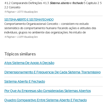
4 1.2 Comparando Definições 4 1.3
Sistema
aberto
e
fechado
5 Capitulo 2 5
2.2 Conceito
9 Páginas
•
1075 Visualizações
SISTEMA ABERTO E SISTEMA FECHADO
Comportamento Organizacional Conceito – consistem no estudo
sistemático do comportamento humano focando ações e atitudes dos
indivíduos, grupos no ambiente das organizações. No intuito de
4 Páginas
•
1189 Visualizações
Tópicos similares
Atps Sistema De Apoio A Decisão
Dimensionamento E Frequencia De Cada Sistema Transmissivo
Sistema Aberto E Fechado
Por Que As Empresas são Consideradas Sistemas Abertos
Quadro Comparativo Entre Sistema Aberto E Fechado