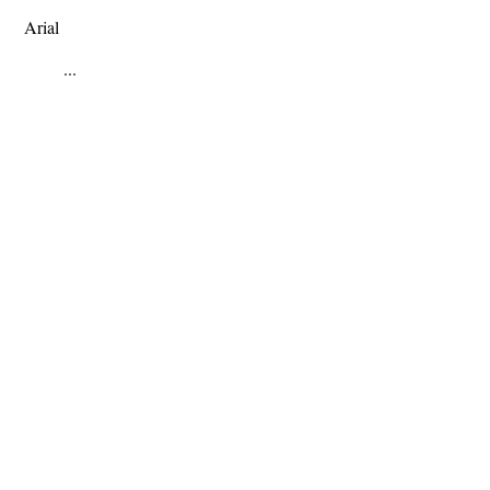
Arial
...