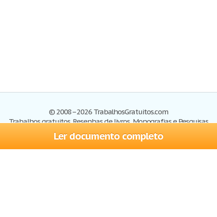
© 2008–2026 TrabalhosGratuitos.com
Trabalhos gratuitos, Resenhas de livros, Monografias e Pesquisas
Ler documento completo
Trabalhos
Cadastre-se
Entre
Blog