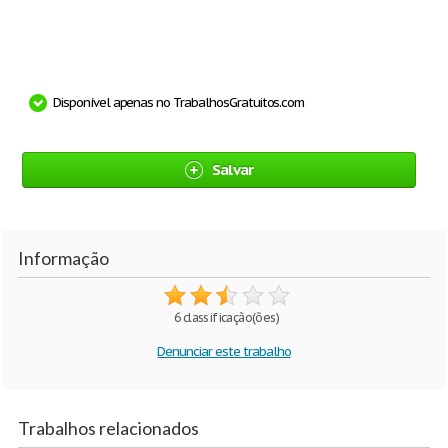
Disponível apenas no TrabalhosGratuitos.com
Salvar
Informação
6 classificação(ões)
Denunciar este trabalho
Trabalhos relacionados