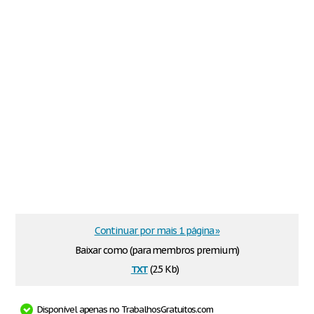
Continuar por mais 1 página »
Baixar como (para membros premium)
txt
(2.5 Kb)
Disponível apenas no TrabalhosGratuitos.com