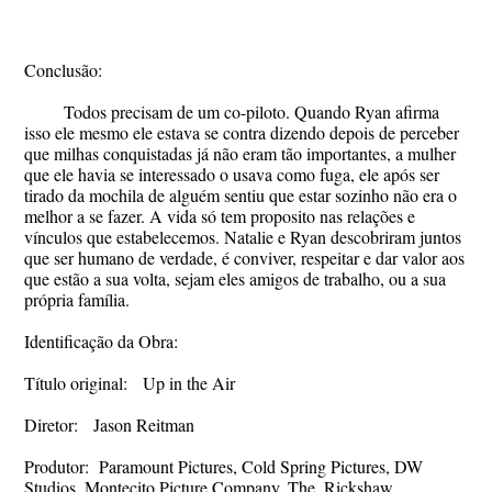
Conclusão:
Todos precisam de um co-piloto. Quando Ryan afirma
isso ele mesmo ele estava se contra dizendo depois de perceber
que milhas conquistadas já não eram tão importantes, a mulher
que ele havia se interessado o usava como fuga, ele após ser
tirado da mochila de alguém sentiu que estar sozinho não era o
melhor a se fazer. A vida só tem proposito nas relações e
vínculos que estabelecemos. Natalie e Ryan descobriram juntos
que ser humano de verdade, é conviver, respeitar e dar valor aos
que estão a sua volta, sejam eles amigos de trabalho, ou a sua
própria família.
Identificação da Obra:
Título original: Up in the Air
Diretor: Jason Reitman
Produtor: Paramount Pictures, Cold Spring Pictures, DW
Studios, Montecito Picture Company, The, Rickshaw