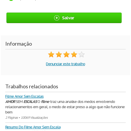
Salvar
Informação
Denunciar este trabalho
Trabalhos relacionados
Filme Amor Sem Escalas
AMOR
SEM
ESCALAS
O
filme
traz uma analise dos medos envolvendo
relacionamentos em geral, o medo de estar preso a algo que não funcione
bem
2 Páginas
•
10069 Visualizações
Resumo Do Filme Amor Sem Escala