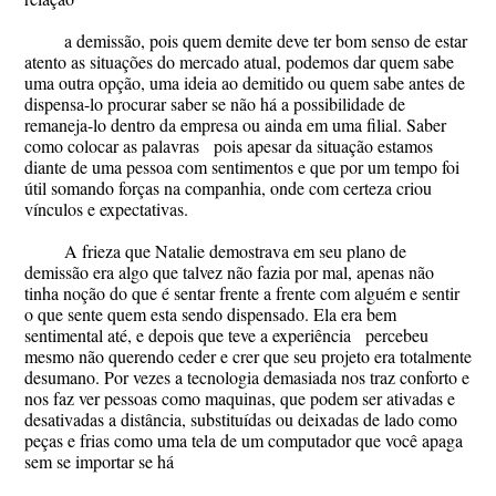
a demissão, pois quem demite deve ter bom senso de estar
atento as situações do mercado atual, podemos dar quem sabe
uma outra opção, uma ideia ao demitido ou quem sabe antes de
dispensa-lo procurar saber se não há a possibilidade de
remaneja-lo dentro da empresa ou ainda em uma filial. Saber
como colocar as palavras pois apesar da situação estamos
diante de uma pessoa com sentimentos e que por um tempo foi
útil somando forças na companhia, onde com certeza criou
vínculos e expectativas.
A frieza que Natalie demostrava em seu plano de
demissão era algo que talvez não fazia por mal, apenas não
tinha noção do que é sentar frente a frente com alguém e sentir
o que sente quem esta sendo dispensado. Ela era bem
sentimental até, e depois que teve a experiência percebeu
mesmo não querendo ceder e crer que seu projeto era totalmente
desumano. Por vezes a tecnologia demasiada nos traz conforto e
nos faz ver pessoas como maquinas, que podem ser ativadas e
desativadas a distância, substituídas ou deixadas de lado como
peças e frias como uma tela de um computador que você apaga
sem se importar se há