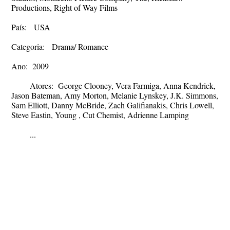
Productions, Right of Way Films
País: USA
Categoria: Drama/ Romance
Ano: 2009
Atores: George Clooney, Vera Farmiga, Anna Kendrick,
Jason Bateman, Amy Morton, Melanie Lynskey, J.K. Simmons,
Sam Elliott, Danny McBride, Zach Galifianakis, Chris Lowell,
Steve Eastin, Young , Cut Chemist, Adrienne Lamping
...