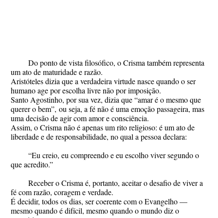
Do ponto de vista filosófico, o Crisma também representa
um ato de maturidade e razão.
Aristóteles dizia que a verdadeira virtude nasce quando o ser
humano age por escolha livre não por imposição.
Santo Agostinho, por sua vez, dizia que
“amar é o mesmo que
querer o bem”,
ou seja, a fé não é uma emoção passageira, mas
uma decisão de agir com amor e consciência.
Assim, o Crisma não é apenas um rito religioso: é um ato de
liberdade e de responsabilidade, no qual a pessoa declara:
“Eu creio, eu compreendo e eu escolho viver segundo o
que acredito.”
Receber o Crisma é, portanto, aceitar o desafio de viver a
fé com razão, coragem e verdade.
É decidir, todos os dias, ser coerente com o Evangelho —
mesmo quando é difícil, mesmo quando o mundo diz o