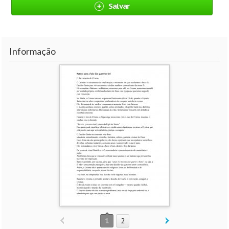
Salvar
Informação
1
2