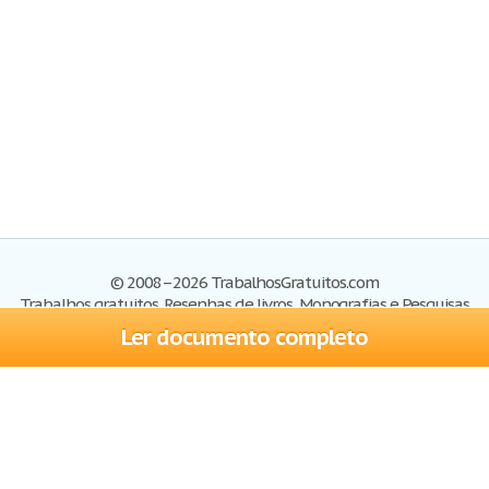
© 2008–2026 TrabalhosGratuitos.com
Trabalhos gratuitos, Resenhas de livros, Monografias e Pesquisas
Ler documento completo
Trabalhos
Cadastre-se
Entre
Blog