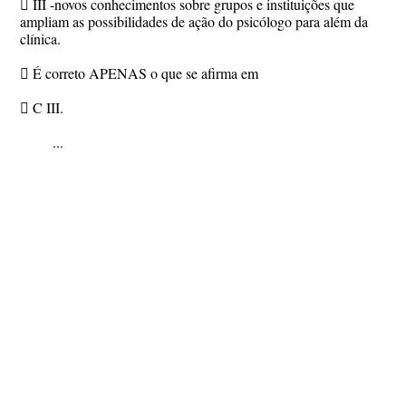
 III -novos conhecimentos sobre grupos e instituições que
ampliam as possibilidades de ação do psicólogo para além da
clínica.
 É correto APENAS o que se afirma em
 C III.
...