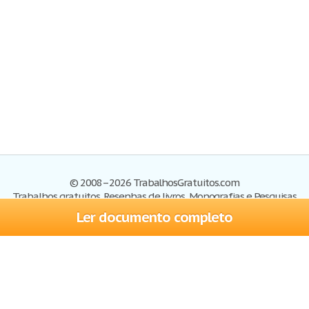
© 2008–2026 TrabalhosGratuitos.com
Trabalhos gratuitos, Resenhas de livros, Monografias e Pesquisas
Ler documento completo
Trabalhos
Cadastre-se
Entre
Blog