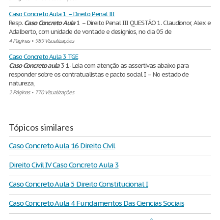
Caso Concreto Aula 1 – Direito Penal III
Resp.
Caso
Concreto
Aula
1 – Direito Penal III QUESTÃO 1. Claudionor, Alex e
Adalberto, com unidade de vontade e desígnios, no dia 05 de
4 Páginas
•
989 Visualizações
Caso Concreto Aula 3 TGE
Caso
Concreto
aula
3 1- Leia com atenção as assertivas abaixo para
responder sobre os contratualistas e pacto social I – No estado de
natureza,
2 Páginas
•
770 Visualizações
Tópicos similares
Caso Concreto Aula 16 Direito Civil
Direito Civil IV Caso Concreto Aula 3
Caso Concreto Aula 5 Direito Constitucional I
Caso Concreto Aula 4 Fundamentos Das Ciencias Sociais