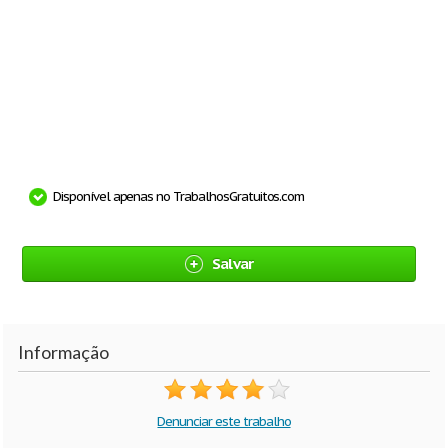
Disponível apenas no TrabalhosGratuitos.com
Salvar
Informação
Denunciar este trabalho