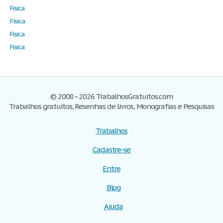
Fisica
Física
Fisica
Fisica
© 2008–2026 TrabalhosGratuitos.com
Trabalhos gratuitos, Resenhas de livros, Monografias e Pesquisas
Trabalhos
Cadastre-se
Entre
Blog
Ajuda