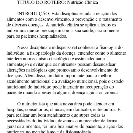
TÍTULO DO ROTEIRO: Nutrição Clínica
INTRODUÇÃO
:
Esta disciplina estuda a relação dos
alimentos com o desenvolvimento, a prevenção e o tratamento
de diversas doenças. A nutrição clínica se aplica a todos os
indivíduos que se preocupam com a sua saúde, não somente
para os pacientes hospitalizados.
Nessa disciplina é indispensável conhecer a fisiologia do
indivíduo, a fisiopatologia da doença, entender como o alimento
interfere no mecanismo fisiológico e assim adequar a
alimentação e evitar que os nutrientes possam desencadear
alterações fisiológicas que promovam o desenvolvimento de
doenças. Além disso, um fator importante para o melhor
atendimento nutricional é a avaliação nutricional, pois o estado
nutricional do indivíduo pode interferir na recuperação do
paciente quando apresenta alguma doença aguda ou crônica.
O nutricionista que atua nessa área pode atender em
hospitais, consultórios, clínicas, em domicílio, entre outros. E
para realizar um bom atendimento que supra todas as
necessidades do indivíduo, devemos compreender de forma
geral os alimentos, ter uma boa análise do paciente, a ação dos
nutrientes no metabolismo e da fisiopatologia.