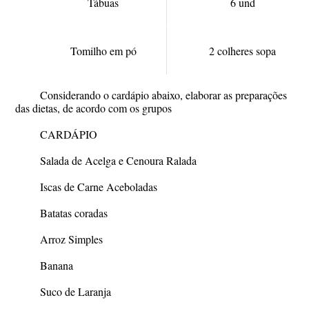
Tábuas
6 und
Tomilho em pó
2 colheres sopa
Considerando o cardápio abaixo, elaborar as preparações
das dietas, de acordo com os grupos
CARDÁPIO
Salada de Acelga e Cenoura Ralada
Iscas de Carne Aceboladas
Batatas coradas
Arroz Simples
Banana
Suco de Laranja