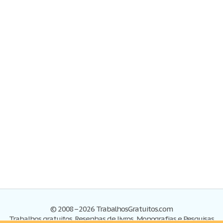
© 2008–2026 TrabalhosGratuitos.com
Trabalhos gratuitos, Resenhas de livros, Monografias e Pesquisas