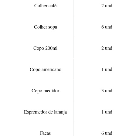
Colher café
2 und
Colher sopa
6 und
Copo 200ml
2 und
Copo americano
1 und
Copo medidor
3 und
Espremedor de laranja
1 und
Facas
6 und