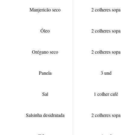
Manjericão seco
2 colheres sopa
Óleo
2 colheres sopa
Orégano seco
2 colheres sopa
Panela
3 und
Sal
1 colher café
Salsinha desidratada
2 colheres sopa