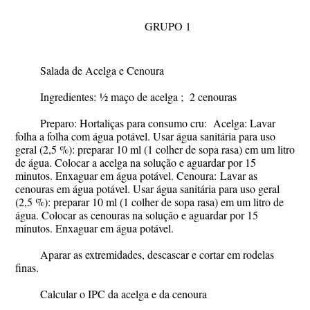
GRUPO 1
Salada de Acelga e Cenoura
Ingredientes:
½ maço de acelga ; 2 cenouras
Preparo:
Hortaliças para consumo cru:
Acelga:
Lavar
folha a folha com água potável. Usar água sanitária para uso
geral (2,5 %): preparar 10 ml (1 colher de sopa rasa) em um litro
de água. Colocar a acelga na solução e aguardar por 15
minutos. Enxaguar em água potável.
Cenoura:
Lavar as
cenouras em água potável. Usar água sanitária para uso geral
(2,5 %): preparar 10 ml (1 colher de sopa rasa) em um litro de
água. Colocar as cenouras na solução e aguardar por 15
minutos. Enxaguar em água potável.
Aparar as extremidades, descascar e cortar em rodelas
finas.
Calcular o IPC da acelga e da cenoura