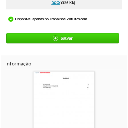
docx
(58.6 Kb)
Disponível apenas no TrabalhosGratuitos.com
Salvar
Informação