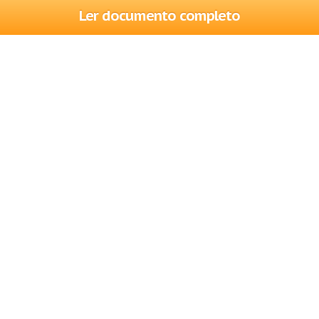
Ler documento completo
Trabalhos
Cadastre-se
Entre
Blog
Ajuda
Contate-nos
Mapa do site
Politica de privacidade
Termos de serviço