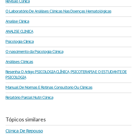
Revisão Clínica
O Laboratório De Análises Clínicas Nas Doenças Hematológicas
Analise Clinica
ANALISE CLINICA
Psicologia Clinica
O nascimento da Psicologia Clínica
Análises Clínicas
Resenha O Artigo PSICOLOGIA CLÍNICA, PSICOTERAPIA E O ESTUDANTE DE
PSICOLOGIA
Manual De Normas E Rotinas Consultorio Ou Clinicas
Relatório Parcial Nutri Clínica
Tópicos similares
Clínica De Repouso