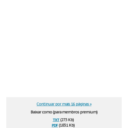
Continuar por mais 16 páginas »
Baixar como (para membros premium)
txt
(27.5 Kb)
pdf
(183.1 Kb)