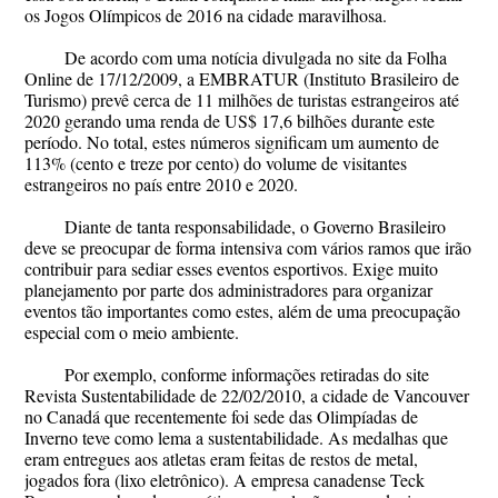
os Jogos Olímpicos de 2016 na cidade maravilhosa.
De acordo com uma notícia divulgada no site da Folha
Online de 17/12/2009, a EMBRATUR (Instituto Brasileiro de
Turismo) prevê cerca de 11 milhões de turistas estrangeiros até
2020 gerando uma renda de US$ 17,6 bilhões durante este
período. No total, estes números significam um aumento de
113% (cento e treze por cento) do volume de visitantes
estrangeiros no país entre 2010 e 2020.
Diante de tanta responsabilidade, o Governo Brasileiro
deve se preocupar de forma intensiva com vários ramos que irão
contribuir para sediar esses eventos esportivos. Exige muito
planejamento por parte dos administradores para organizar
eventos tão importantes como estes, além de uma preocupação
especial com o meio ambiente.
Por exemplo, conforme informações retiradas do site
Revista Sustentabilidade de 22/02/2010, a cidade de Vancouver
no Canadá que recentemente foi sede das Olimpíadas de
Inverno teve como lema a sustentabilidade. As medalhas que
eram entregues aos atletas eram feitas de restos de metal,
jogados fora (lixo eletrônico). A empresa canadense Teck