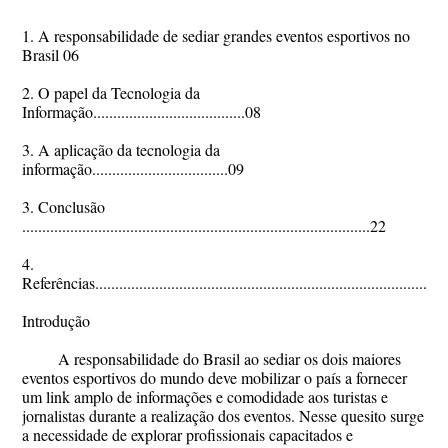
1. A responsabilidade de sediar grandes eventos esportivos no
Brasil 06
2. O papel da Tecnologia da
Informação......................................08
3. A aplicação da tecnologia da
informação..................................09
3. Conclusão
.......................................................................................22
4.
Referências.....................................................................................2
Introdução
A responsabilidade do Brasil ao sediar os dois maiores
eventos esportivos do mundo deve mobilizar o país a fornecer
um link amplo de informações e comodidade aos turistas e
jornalistas durante a realização dos eventos. Nesse quesito surge
a necessidade de explorar profissionais capacitados e