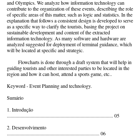
and Olympics. We analyze how information technology can
contribute to the organization of these events, describing the role
of specific areas of this matter, such as logic and statistics. In the
explanation that follows a consistent design is developed to serve
as a specific way to clarify the tourists, basing the project on
sustainable development and content of the extracted
information technology. As many software and hardware are
analyzed suggested for deployment of terminal guidance, which
will be located at specific and strategic.
Flowcharts is done through a draft system that will help in
guiding tourists and other interested parties to be located in the
region and how it can host, attend a sports game, etc..
Keyword - Event Planning and technology.
Sumário
1. Introdução
..................................................................................... 05
2. Desenvolvimento
.......................................................................... 06