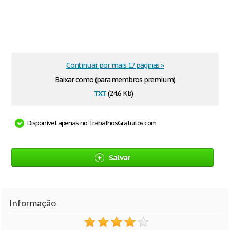
Continuar por mais 17 páginas »
Baixar como (para membros premium)
txt
(24.6 Kb)
Disponível apenas no TrabalhosGratuitos.com
Salvar
Informação