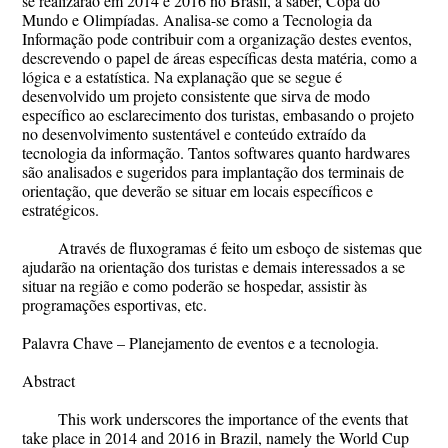
se realizarão em 2014 e 2016 no Brasil, a saber, Copa do
Mundo e Olimpíadas. Analisa-se como a Tecnologia da
Informação pode contribuir com a organização destes eventos,
descrevendo o papel de áreas específicas desta matéria, como a
lógica e a estatística. Na explanação que se segue é
desenvolvido um projeto consistente que sirva de modo
específico ao esclarecimento dos turistas, embasando o projeto
no desenvolvimento sustentável e conteúdo extraído da
tecnologia da informação. Tantos softwares quanto hardwares
são analisados e sugeridos para implantação dos terminais de
orientação, que deverão se situar em locais específicos e
estratégicos.
Através de fluxogramas é feito um esboço de sistemas que
ajudarão na orientação dos turistas e demais interessados a se
situar na região e como poderão se hospedar, assistir às
programações esportivas, etc.
Palavra Chave – Planejamento de eventos e a tecnologia.
Abstract
This work underscores the importance of the events that
take place in 2014 and 2016 in Brazil, namely the World Cup