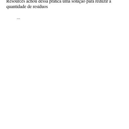
Resources achou dessa prática uma solução para reduzir a
quantidade de resíduos
...