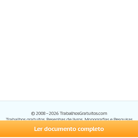
© 2008–2026 TrabalhosGratuitos.com
Trabalhos gratuitos, Resenhas de livros, Monografias e Pesquisas
Ler documento completo
Trabalhos