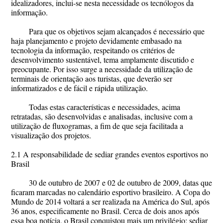
idealizadores, inclui-se nesta necessidade os tecnólogos da
informação.
Para que os objetivos sejam alcançados é necessário que
haja planejamento e projeto devidamente embasado na
tecnologia da informação, respeitando os critérios de
desenvolvimento sustentável, tema amplamente discutido e
preocupante. Por isso surge a necessidade da utilização de
terminais de orientação aos turistas, que deverão ser
informatizados e de fácil e rápida utilização.
Todas estas características e necessidades, acima
retratadas, são desenvolvidas e analisadas, inclusive com a
utilização de fluxogramas, a fim de que seja facilitada a
visualização dos projetos.
2.1 A responsabilidade de sediar grandes eventos esportivos no
Brasil
30 de outubro de 2007 e 02 de outubro de 2009, datas que
ficaram marcadas no calendário esportivo brasileiro. A Copa do
Mundo de 2014 voltará a ser realizada na América do Sul, após
36 anos, especificamente no Brasil. Cerca de dois anos após
essa boa notícia, o Brasil conquistou mais um privilégio: sediar