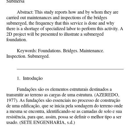
Submersa
Abstract
: This study reports how and by whom they are
carried out maintenances and inspections of the bridges
submerged, the frequency that this service is done and why
there is a shortage of specialized labor to perform this activity. A
2D project will be presented to illustrate a submerged
foundation.
Keywords
: Foundations. Bridges. Maintenance.
Inspection. Submerged.
________________________________________________
1. Introdução
Fundações são os elementos estruturais destinados a
transmitir ao terreno as cargas de uma estrutura. (AZEREDO,
1977). As fundações são essenciais no processo de construção
de uma edificação, que se inicia pela sondagem do terreno onde
a mesma se encontra, identificando-se as camadas de solo e sua
resistência, para que, assim, possa se definir o melhor tipo a ser
usado. (SETE ENGENHARIA, s.d.)