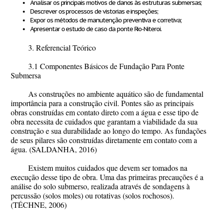
Analisar os principais motivos de danos às estruturas submersas;
Descrever os processos de vistorias e inspeções;
Expor os métodos de manutenção preventiva e corretiva;
Apresentar o estudo de caso da ponte Rio-Niteroi.
3. Referencial Teórico
3.1 Componentes Básicos de Fundação Para Ponte
Submersa
As construções no ambiente aquático são de fundamental
importância para a construção civil. Pontes são as principais
obras construídas em contato direto com a água e esse tipo de
obra necessita de cuidados que garantam a viabilidade da sua
construção e sua durabilidade ao longo do tempo. As fundações
de seus pilares são construídas diretamente em contato com a
água. (SALDANHA, 2016)
Existem muitos cuidados que devem ser tomados na
execução desse tipo de obra. Uma das primeiras precauções é a
análise do solo submerso, realizada através de sondagens à
percussão (solos moles) ou rotativas (solos rochosos).
(TÉCHNE, 2006)