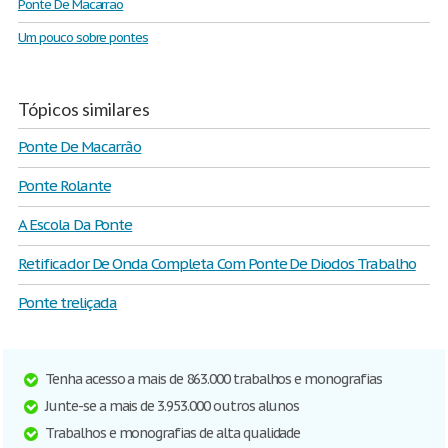
Ponte De Macarrao
Um pouco sobre pontes
Tópicos similares
Ponte De Macarrão
Ponte Rolante
A Escola Da Ponte
Retificador De Onda Completa Com Ponte De Diodos Trabalho
Ponte treliçada
Tenha acesso a mais de 863.000 trabalhos e monografias
Junte-se a mais de 3.953.000 outros alunos
Trabalhos e monografias de alta qualidade