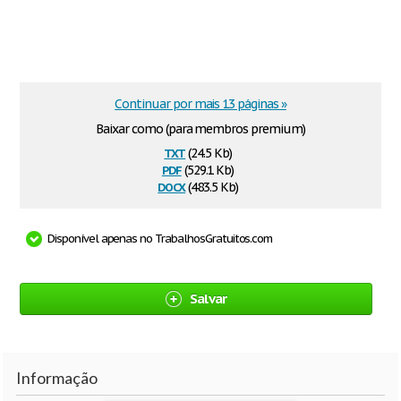
Continuar por mais 13 páginas »
Baixar como (para membros premium)
txt
(24.5 Kb)
pdf
(529.1 Kb)
docx
(483.5 Kb)
Disponível apenas no TrabalhosGratuitos.com
Salvar
Informação