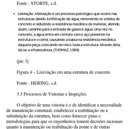
Fonte - STORTE, s.d.
Lixiviação: A lixiviação é um processo patológico que ocorre nas
estruturas devido à infiltração de água, removendo os sólidos do
concreto e reduzindo a resistência mecânica do material, abrindo,
assim, caminho para a entrada de gases e água. Uma vez no
concreto, a água entra em contato com o aço presente na
estrutura e o corrói, causando a baixa na resistência mecânica
daquela peça, colocando em risco toda a estrutura. Através dela,
dá-se a eflorescência. (THOMAZ, 1989)
[pic 3]
Figura 4 – Lixiviação em uma estrutura de concreto
Fonte - HERING, s.d.
3.3 Processos de Vistorias e Inspeções
O objetivo de uma vistoria é o de identificar a necessidade
de manutenção estrutural, estabelecer a reabilitação ou a
substituição da estrutura, bem como fornecer guias e
metodologias para que os engenheiros tomem decisões racionais
quanto à manutenção ou reabilitação da ponte e de outras