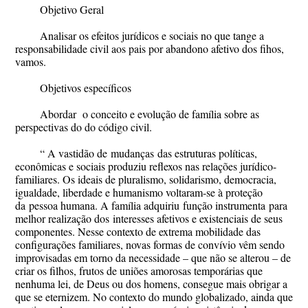
Objetivo Geral
Analisar os efeitos jurídicos e sociais no que tange a
responsabilidade civil aos pais por abandono afetivo dos fihos,
vamos.
Objetivos específicos
Abordar o conceito e evolução de família sobre as
perspectivas do do código civil.
“ A vastidão de
mudanças
das estruturas políticas,
econômicas e sociais produziu reflexos nas relações jurídico-
familiares. Os ideais de pluralismo, solidarismo, democracia,
igualdade, liberdade e humanismo voltaram-se à proteção
da
pessoa humana
. A família adquiriu
função instrumenta
para
melhor realização dos interesses afetivos e existenciais de seus
componentes. Nesse contexto de extrema mobilidade das
configurações familiares, novas formas de convívio vêm sendo
improvisadas em torno da necessidade – que não se alterou – de
criar os filhos, frutos de uniões amorosas temporárias que
nenhuma lei, de Deus ou dos homens, consegue mais obrigar a
que se eternizem. No contexto do mundo globalizado, ainda que