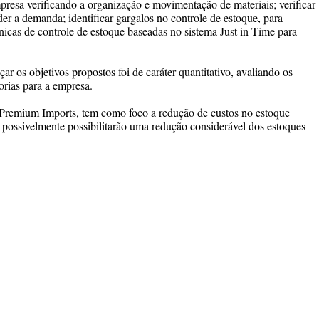
resa verificando a organização e movimentação de materiais; verificar
der a demanda; identificar gargalos no controle de estoque, para
nicas de controle de estoque baseadas no sistema Just in Time para
r os objetivos propostos foi de caráter quantitativo, avaliando os
rias para a empresa.
 Premium Imports, tem como foco a redução de custos no estoque
e possivelmente possibilitarão uma redução considerável dos estoques