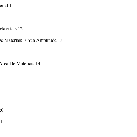
rial 11
ateriais 12
De Materiais E Sua Amplitude 13
rea De Materiais 14
20
21