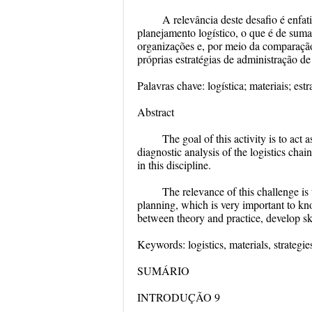
A relevância deste desafio é enfat
planejamento logístico, o que é de suma
organizações e, por meio da comparação 
próprias estratégias de administração de 
Palavras chave: logística; materiais; est
Abstract
The goal of this activity is to act
diagnostic analysis of the logistics cha
in this discipline.
The relevance of this challenge is 
planning, which is very important to k
between theory and practice, develop ski
Keywords: logistics, materials, strategie
SUMÁRIO
INTRODUÇÃO 9