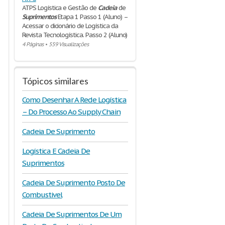
ATPS Logística e Gestão de
Cadeia
de
Suprimentos
Etapa 1 Passo 1 (Aluno) –
Acessar o dicionário de Logística da
Revista Tecnologística. Passo 2 (Aluno)
4 Páginas
•
559 Visualizações
Tópicos similares
Como Desenhar A Rede Logística
– Do Processo Ao Supply Chain
Cadeia De Suprimento
Logística E Cadeia De
Suprimentos
Cadeia De Suprimento Posto De
Combustivel
Cadeia De Suprimentos De Um