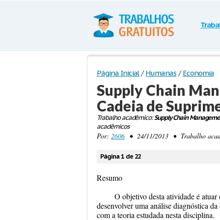
Traba
Página Inicial
/
Humanas
/
Economia
Supply Chain Man
Cadeia de Suprim
Trabalho acadêmico:
Supply Chain Managemen
acadêmicos
Por:
2606
• 24/11/2013 • Trabalho acadê
Página 1 de 22
Resumo
O objetivo desta atividade é atuar
desenvolver uma análise diagnóstica da 
com a teoria estudada nesta disciplina.