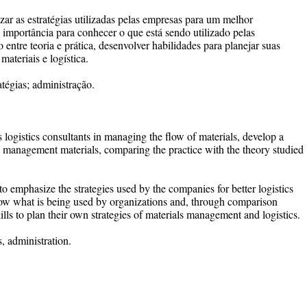
izar as estratégias utilizadas pelas empresas para um melhor
 importância para conhecer o que está sendo utilizado pelas
entre teoria e prática, desenvolver habilidades para planejar suas
materiais e logística.
ratégias; administração.
 as logistics consultants in managing the flow of materials, develop a
in management materials, comparing the practice with the theory studied
to emphasize the strategies used by the companies for better logistics
now what is being used by organizations and, through comparison
lls to plan their own strategies of materials management and logistics.
s, administration.