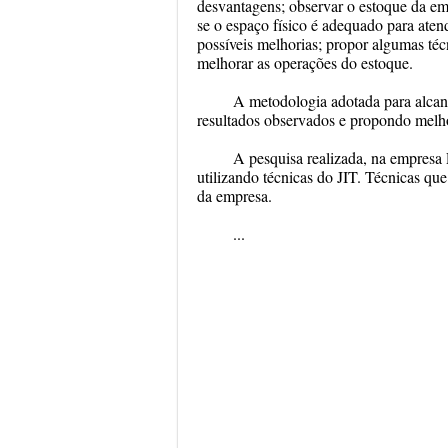
desvantagens; observar o estoque da emp
se o espaço físico é adequado para aten
possíveis melhorias; propor algumas téc
melhorar as operações do estoque.
A metodologia adotada para alcança
resultados observados e propondo melho
A pesquisa realizada, na empresa
utilizando técnicas do JIT. Técnicas qu
da empresa.
...