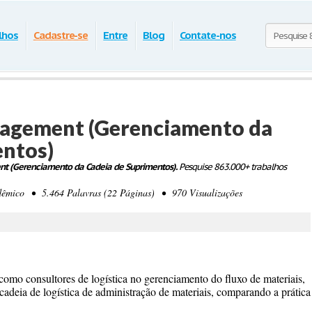
lhos
Cadastre-se
Entre
Blog
Contate-nos
agement (Gerenciamento da
entos)
t (Gerenciamento da Cadeia de Suprimentos).
Pesquise 863.000+ trabalhos
mico • 5.464 Palavras (22 Páginas) • 970 Visualizações
 como consultores de logística no gerenciamento do fluxo de materiais,
cadeia de logística de administração de materiais, comparando a prática