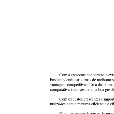
Com a crescente concorrência exi
buscam identificar formas de melhorar 
vantagens competitivas. Uma das forma
comparativa é através de uma boa gestão
Com os custos crescentes é import
utilizá-los com a máxima eficiência e ef
Estoques geram despesas desnecess