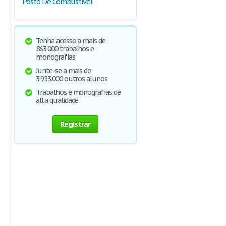
Posto De Combustivel
Tenha acesso a mais de
863.000 trabalhos e
monografias
Junte-se a mais de
3.953.000 outros alunos
Trabalhos e monografias de
alta qualidade
Registrar