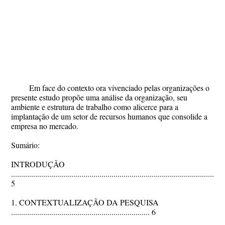
Em face do contexto ora vivenciado pelas organizações o
presente estudo propõe uma análise da organização, seu
ambiente e estrutura de trabalho como alicerce para a
implantação de um setor de recursos humanos que consolide a
empresa no mercado.
Sumário:
INTRODUÇÃO
..........................................................................................................
5
1. CONTEXTUALIZAÇÃO DA PESQUISA
..................................................................... 6