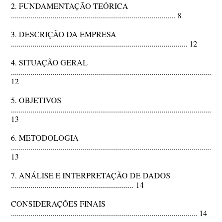
2. FUNDAMENTAÇÃO TEÓRICA
................................................................................... 8
3. DESCRIÇÃO DA EMPRESA
......................................................................................... 12
4. SITUAÇÃO GERAL
.......................................................................................................
12
5. OBJETIVOS
..........................................................................................................
13
6. METODOLOGIA
..........................................................................................................
13
7. ANÁLISE E INTERPRETAÇÃO DE DADOS
.............................................................. 14
CONSIDERAÇÕES FINAIS
.............................................................................................. 14