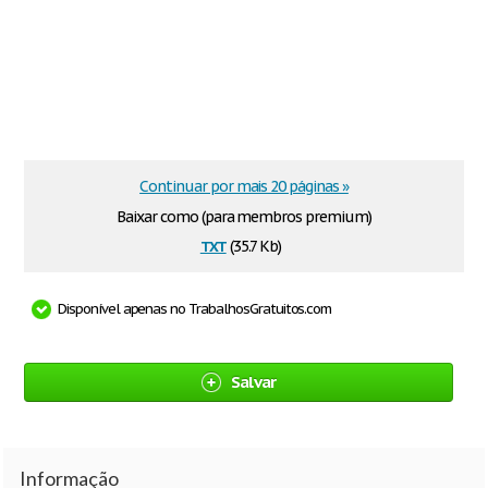
Continuar por mais 20 páginas »
Baixar como (para membros premium)
txt
(35.7 Kb)
Disponível apenas no TrabalhosGratuitos.com
Salvar
Informação