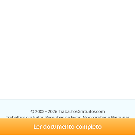
© 2008–2026 TrabalhosGratuitos.com
Trabalhos gratuitos, Resenhas de livros, Monografias e Pesquisas
Ler documento completo
Trabalhos