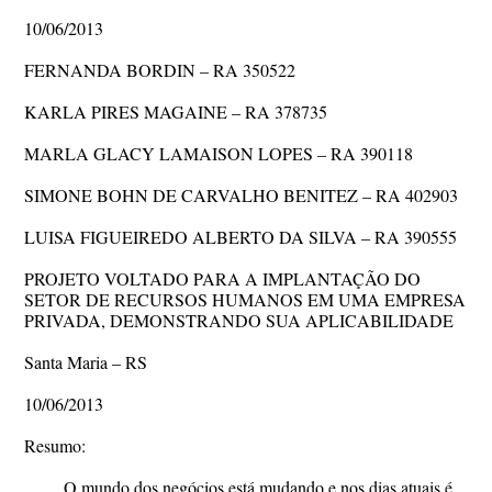
10/06/2013
FERNANDA BORDIN – RA 350522
KARLA PIRES MAGAINE – RA 378735
MARLA GLACY LAMAISON LOPES – RA 390118
SIMONE BOHN DE CARVALHO BENITEZ – RA 402903
LUISA FIGUEIREDO ALBERTO DA SILVA – RA 390555
PROJETO VOLTADO PARA A IMPLANTAÇÃO DO
SETOR DE RECURSOS HUMANOS EM UMA EMPRESA
PRIVADA, DEMONSTRANDO SUA APLICABILIDADE
Santa Maria – RS
10/06/2013
Resumo:
O mundo dos negócios está mudando e nos dias atuais é