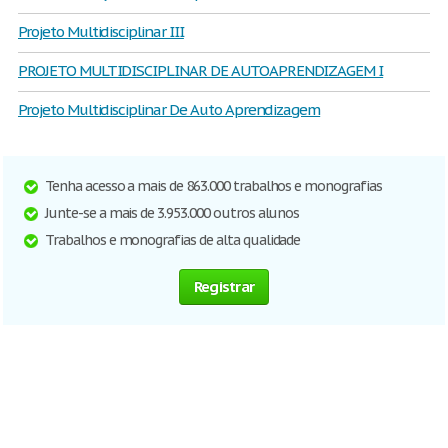
Projeto Multidisciplinar III
PROJETO MULTIDISCIPLINAR DE AUTOAPRENDIZAGEM I
Projeto Multidisciplinar De Auto Aprendizagem
Tenha acesso a mais de 863.000 trabalhos e monografias
Junte-se a mais de 3.953.000 outros alunos
Trabalhos e monografias de alta qualidade
Registrar