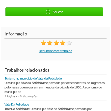
Salvar
Informação
Denunciar este trabalho
Trabalhos relacionados
Turismo no município de Vale da Felicidade
O município
Vale
da
Felicidade
é povoado por descendentes de imigrantes
poloneses que migraram em meados da década de 1950. A economia do
município se
2 Páginas
•
421 Visualizações
Vale Da Felicidade
Vale
Da
Felicidade
. O município
Vale
da
Felicidade
é povoado por