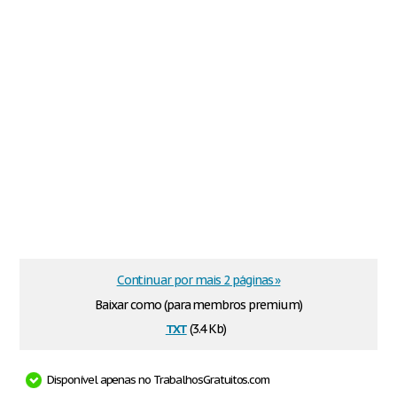
Continuar por mais 2 páginas »
Baixar como (para membros premium)
txt
(3.4 Kb)
Disponível apenas no TrabalhosGratuitos.com