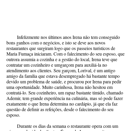
Infelizmente nos últimos anos Irena não tem conseguido
bons ganhos com o negócios, e isto se deve aos novos
restaurantes que surgiram logo que os passeios turísticos de
Maria Fumaça iniciaram. Com o falecimento do seu esposo, que
outrora assumia a cozinha e a gestão do local, Irena teve que
contratar um cozinheiro e umgarçom para auxiliá-la no
atendimento aos clientes. Seu garçom, Lorival, é um antigo
amigo da família que estava desempregado há bastante tempo
devido um problema de saúde, e procurou por Irena para pedir
uma oportunidade. Muito carinhosa, Irena não hesitou em
contratá-lo. Seu cozinheiro, um rapaz bastante tímido, chamado
Ademir, tem grande experiência na culinária, mas só pode fazer
exatamente o que Irena determina no cardápio, já que ela faz
questão de definir as refeições, desde o falecimento do seu
esposo.
Durante os dias da semana o restaurante opera com um