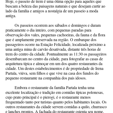
Hoje, o passeio de trem é uma ótima opção para aqueles que
buscam a beleza das paisagens naturais e que desejam curtir ao
lado da família e amigos a nostalgia de um passeio a moda
antiga.
Os passeios ocorrem aos sábados e domingos e duram
praticamente o dia inteiro, com pequenas paradas para
observação dos vales, pequenas cachoeiras, da fauna e da flora
que é amplamente preservada na região. O embarque dos
passageiros ocorre na Estação Felicidade, localizada próximo a
uma antiga mina de carvão desativada, distante três horas de
trem do centro da cidade. Pontualmente as 11:30 os passageiros
desembarcam no centro da cidade, para fotografar as casas de
arquitetura típica e almoçar em um dos quatro restaurantes da
cidade. Um destes estabelecimentos é de propriedade de Irena
Partala, viúva, sem filhos e que vive na casa dos fundos do
pequeno restaurante na companhia dos pais idosos.
Embora o restaurante da família Partala tenha uma
excelente localização e tradição em comidas típicas polonesas,
cujo prato principal é o pierogi, é o restaurante menos
frequentado tanto por turistas quanto pelos habitantes locais. Os
outros restaurantes da cidade servem comidas a quilo, churrasco
e lanches prontos. A fachada do restaurante ostenta seu nome,