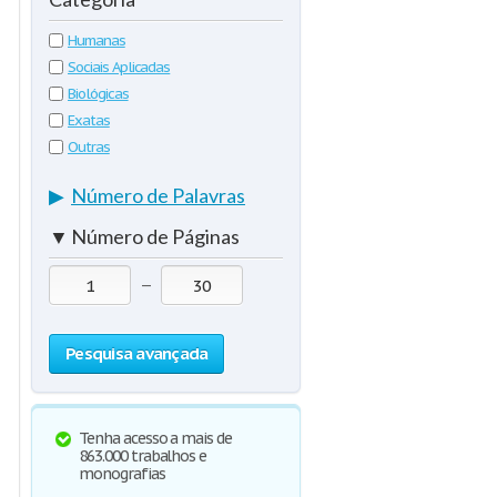
Humanas
Sociais Aplicadas
Biológicas
Exatas
Outras
▶
Número de Palavras
▼
Número de Páginas
—
Pesquisa avançada
Tenha acesso a mais de
863.000 trabalhos e
monografias