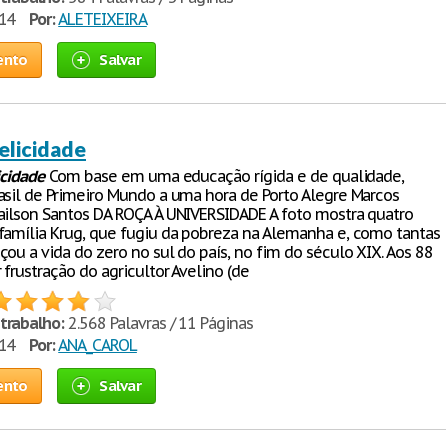
014
Por:
ALETEIXEIRA
ento
Salvar
elicidade
icidade
Com base em uma educação rígida e de qualidade,
asil de Primeiro Mundo a uma hora de Porto Alegre Marcos
ailson Santos DA ROÇA À UNIVERSIDADE A foto mostra quatro
família Krug, que fugiu da pobreza na Alemanha e, como tantas
ou a vida do zero no sul do país, no fim do século XIX. Aos 88
 frustração do agricultor Avelino (de
trabalho:
2.568 Palavras / 11 Páginas
014
Por:
ANA_CAROL
ento
Salvar