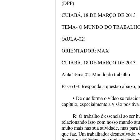
(DPP)
CUIABÁ, 18 DE MARÇO DE 2013
TEMA- O MUNDO DO TRABALH
(AULA-02)
ORIENTADOR: MAX
CUIABÁ, 18 DE MARÇO DE 2013
Aula-Tema 02: Mundo do trabalho
Passo 03: Responda a questão abaixo, po
• De que forma o vídeo se relacio
capítulo, especialmente a visão positiva
R: O trabalho é essencial ao ser
relacionando isso com nosso mundo atu
muito mais nas sua atividade, mas para i
que faz. Um trabalhador desmotivado, v
fatores psicológicos que pode afetar se