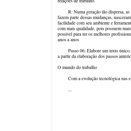
relações de trabalho.
R: Numa geração tão dispersa, as i
fazem parte dessas mudanças, nasceram
facilidade com seu ambiente e ferramen
com mais qualidade, pois possuem mais
possível para ter os melhores profission
anos a anos
Passo 06: Elabore um texto único
a partir da elaboração dos passos anterio
O mundo do trabalho
Com a evolução tecnológica nas em
...