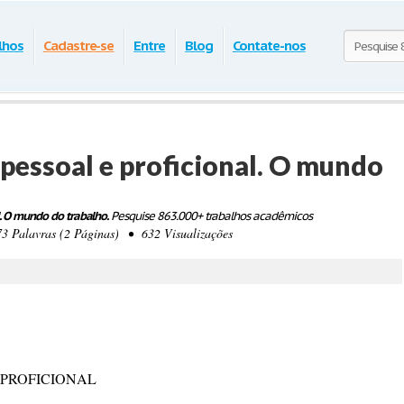
lhos
Cadastre-se
Entre
Blog
Contate-nos
essoal e proficional. O mundo
. O mundo do trabalho.
Pesquise 863.000+ trabalhos acadêmicos
Palavras (2 Páginas) • 632 Visualizações
 PROFICIONAL