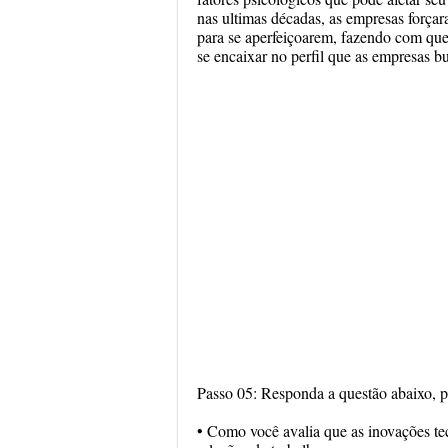
nas ultimas décadas, as empresas força
para se aperfeiçoarem, fazendo com que 
se encaixar no perfil que as empresas b
Passo 05: Responda a questão abaixo, po
• Como você avalia que as inovações tec