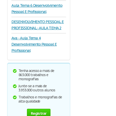
Aula Tema 6 Desenvolvimento
Pessoal E Profissional
DESENVOLVIMENTO PESSOAL E
PROFISSIONAL - AULA TEMA 2
Ava - Aula Tema 4
Desenvolvimento Pessoal E
Profissional
Tenha acesso a mais de
863.000 trabalhos e
monografias
Junte-se a mais de
3.953.000 outros alunos
Trabalhos e monografias de
alta qualidade
Registrar