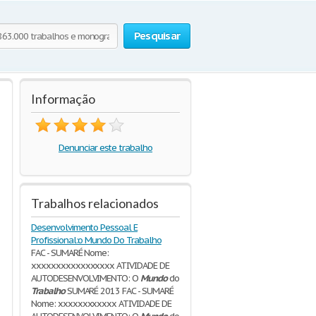
Pesquisar
Informação
Denunciar este trabalho
Trabalhos relacionados
Desenvolvimento Pessoal E
Profissional:o Mundo Do Trabalho
FAC - SUMARÉ Nome:
xxxxxxxxxxxxxxxxx ATIVIDADE DE
AUTODESENVOLVIMENTO: O
Mundo
do
Trabalho
SUMARÉ 2013 FAC - SUMARÉ
Nome: xxxxxxxxxxxx ATIVIDADE DE