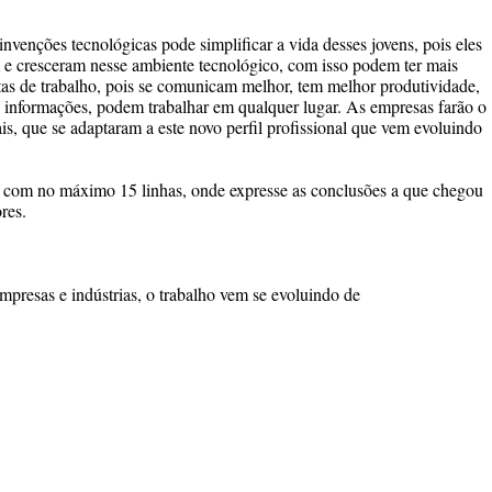
nvenções tecnológicas pode simplificar a vida desses jovens, pois eles
 e cresceram nesse ambiente tecnológico, com isso podem ter mais
tas de trabalho, pois se comunicam melhor, tem melhor produtividade,
 informações, podem trabalhar em qualquer lugar. As empresas farão o
ais, que se adaptaram a este novo perfil profissional que vem evoluindo
, com no máximo 15 linhas, onde expresse as conclusões a que chegou
res.
presas e indústrias, o trabalho vem se evoluindo de