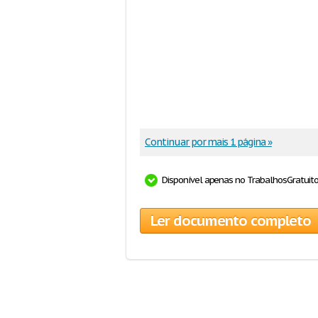
Continuar por mais 1 página »
Disponível apenas no TrabalhosGratuit
Ler documento completo