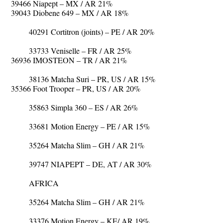
39466 Niapept – MX / AR 21%
39043 Diobene 649 – MX / AR 18%
40291 Cortitron (joints) – PE / AR 20%
33733 Veniselle – FR / AR 25%
36936 IMOSTEON – TR / AR 21%
38136 Matcha Suri – PR, US / AR 15%
35366 Foot Trooper – PR, US / AR 20%
35863 Simpla 360 – ES / AR 26%
33681 Motion Energy – PE / AR 15%
35264 Matcha Slim – GH / AR 21%
39747 NIAPEPT – DE, AT / AR 30%
AFRICA
35264 Matcha Slim – GH / AR 21%
33376 Motion Energy – KE/ AR 19%