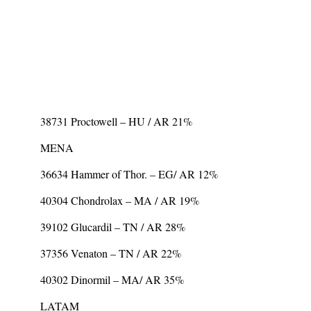
38731 Proctowell – HU / AR 21%
MENA
36634 Hammer of Thor. – EG/ AR 12%
40304 Chondrolax – MA / AR 19%
39102 Glucardil – TN / AR 28%
37356 Venaton – TN / AR 22%
40302 Dinormil – MA/ AR 35%
LATAM