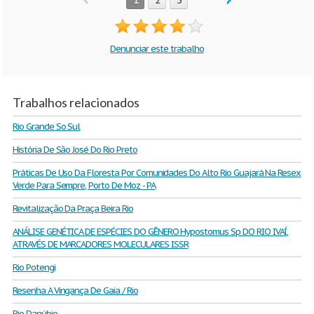
1
2
3
Denunciar este trabalho
Trabalhos relacionados
Rio Grande So Sul
História De São José Do Rio Preto
Práticas De Uso Da Floresta Por Comunidades Do Alto Rio Guajará Na Resex
Verde Para Sempre, Porto De Moz - PA
Revitalização Da Praça Beira Rio
ANÁLISE GENÉTICA DE ESPÉCIES DO GÊNERO Hypostomus Sp DO RIO IVAÍ,
ATRAVÉS DE MARCADORES MOLECULARES ISSR
Rio Potengi
Resenha A Vingança De Gaia / Rio
Rio Danúbio