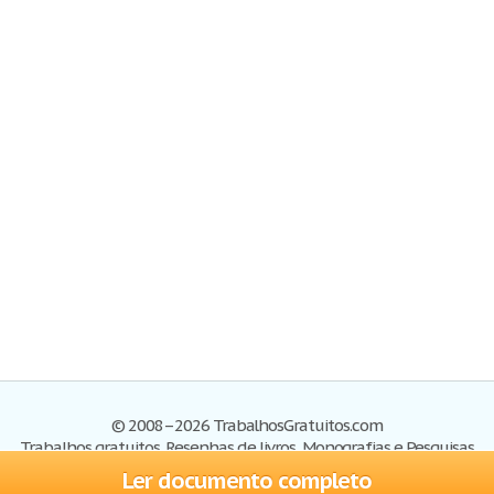
© 2008–2026 TrabalhosGratuitos.com
Trabalhos gratuitos, Resenhas de livros, Monografias e Pesquisas
Ler documento completo