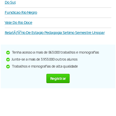
Do Sul
Fundicao Rio Negro
Vale Do Rio Doce
RelatÃƒÂ³rio De Estagio Pedagogia Setimo Semestre Unopar
Tenha acesso a mais de 863.000 trabalhos e monografias
Junte-se a mais de 3.953.000 outros alunos
Trabalhos e monografias de alta qualidade
Registrar