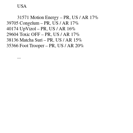
USA
31571 Motion Energy – PR, US / AR 17%
39705 Congelum – PR, US / AR 17%
40174 UpVizol – PR, US / AR 16%
29604 Toxic OFF – PR, US / AR 17%
38136 Matcha Suri – PR, US / AR 15%
35366 Foot Trooper – PR, US / AR 20%
...