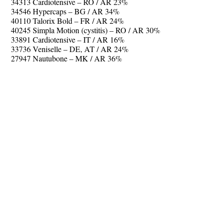
34313 Cardiotensive – RO / AR 23%
34546 Hypercaps – BG / AR 34%
40110 Talorix Bold – FR / AR 24%
40245 Simpla Motion (cystitis) – RO / AR 30%
33891 Cardiotensive – IT / AR 16%
33736 Veniselle – DE, AT / AR 24%
27947 Nautubone – MK / AR 36%