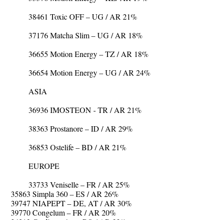
38461 Toxic OFF – UG / AR 21%
37176 Matcha Slim – UG / AR 18%
36655 Motion Energy – TZ / AR 18%
36654 Motion Energy – UG / AR 24%
ASIA
36936 IMOSTEON - TR / AR 21%
38363 Prostanore – ID / AR 29%
36853 Ostelife – BD / AR 21%
EUROPE
33733 Veniselle – FR / AR 25%
35863 Simpla 360 – ES / AR 26%
39747 NIAPEPT – DE, AT / AR 30%
39770 Congelum – FR / AR 20%