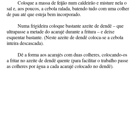
Coloque a massa de feijão num caldeirão e misture nela o
sal e, aos poucos, a cebola ralada, batendo tudo com uma colher
de pau até que esteja bem incorporado.
Numa frigideira coloque bastante azeite de dendê – que
ultrapasse a metade do acarajé durante a fritura – e deixe
esquentar bastante. (Neste azeite de dendê coloca-se a cebola
inteira descascada).
Dê a forma aos acarajés com duas colheres, colocando-os
a fritar no azeite de dendê quente (para facilitar o trabalho passe
as colheres por água a cada acarajé colocado no dendê).