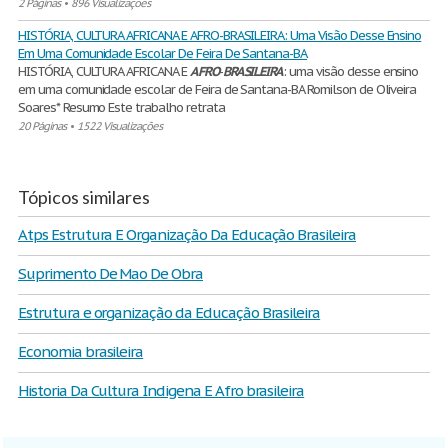
2 Páginas
•
896 Visualizações
HISTÓRIA, CULTURA AFRICANA E AFRO-BRASILEIRA: Uma Visão Desse Ensino
Em Uma Comunidade Escolar De Feira De Santana-BA
HISTÓRIA, CULTURA AFRICANA E
AFRO
-
BRASILEIRA
: uma visão desse ensino
em uma comunidade escolar de Feira de Santana-BA Romilson de Oliveira
Soares* Resumo Este trabalho retrata
20 Páginas
•
1522 Visualizações
Tópicos similares
Atps Estrutura E Organização Da Educação Brasileira
Suprimento De Mao De Obra
Estrutura e organização da Educação Brasileira
Economia brasileira
Historia Da Cultura Indigena E Afro brasileira