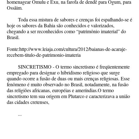
homenagear Omulu e Exu, na farofa de dendê para Ogum, para
Ossãim.
Toda essa mistura de sabores e crenças foi espalhando-se é
hoje os sabores da Bahia são conhecidos e valorizados,
chegando a ser reconhecidos como “patrimônio imaterial” do
Brasil.
Fonte:http://www.leiaja.com/cultura/2012/baianas-de-acaraje-
recebem-titulo-de-patrimonio-imateria
SINCRETISMO - O termo sincretismo é freqüentemente
empregado para designar o hibridismo religioso que surge
quando ocorre a fusão de duas ou mais crenças religiosas. Esse
fenômeno é muito observado no Brasil, notadamente, na fusão
das religiões africanas, européias e ameríndias.O termo
sincretismo tem sua origem em Plutarco e caracterizava a união
das cidades cretenses,
...