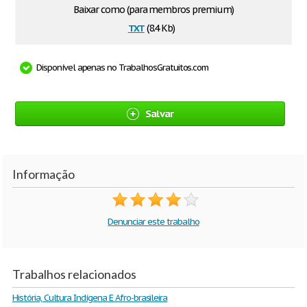
Baixar como (para membros premium)
txt
(8.4 Kb)
Disponível apenas no TrabalhosGratuitos.com
Salvar
Informação
Denunciar este trabalho
Trabalhos relacionados
História, Cultura Indígena E Afro-brasileira