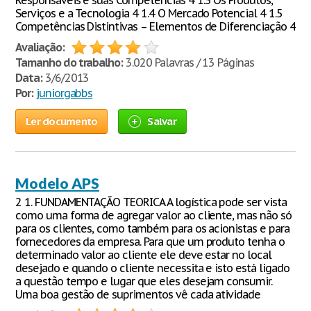
Responsáveis e suas Competências 4 1.3 Os Produtos,
Serviços e a Tecnologia 4 1.4 O Mercado Potencial 4 1.5
Competências Distintivas – Elementos de Diferenciação 4
Avaliação:
Tamanho do trabalho:
3.020 Palavras / 13 Páginas
Data:
3/6/2013
Por:
juniorgabbs
Ler documento
Salvar
Modelo APS
2 1. FUNDAMENTAÇÃO TEORICA A logística pode ser vista
como uma forma de agregar valor ao cliente, mas não só
para os clientes, como também para os acionistas e para
fornecedores da empresa. Para que um produto tenha o
determinado valor ao cliente ele deve estar no local
desejado e quando o cliente necessita e isto está ligado
a questão tempo e lugar que eles desejam consumir.
Uma boa gestão de suprimentos vê cada atividade