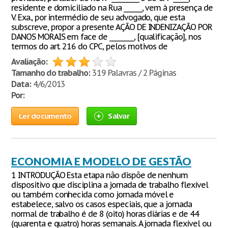
residente e domiciliado na Rua ______, vem à presença de
V. Exa., por intermédio de seu advogado, que esta
subscreve, propor a presente AÇÃO DE INDENIZAÇÃO POR
DANOS MORAIS em face de ________, [qualificação], nos
termos do art. 216 do CPC, pelos motivos de
Avaliação:
Tamanho do trabalho:
319 Palavras / 2 Páginas
Data:
4/6/2013
Por:
Ler documento
Salvar
ECONOMIA E MODELO DE GESTÃO
1 INTRODUÇÃO Esta etapa não dispõe de nenhum
dispositivo que disciplina a jornada de trabalho flexível
ou também conhecida como jornada móvel e
estabelece, salvo os casos especiais, que a jornada
normal de trabalho é de 8 (oito) horas diárias e de 44
(quarenta e quatro) horas semanais. A jornada flexível ou