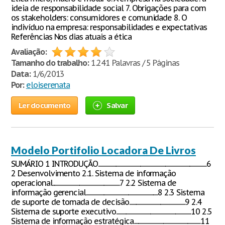
ideia de responsabilidade social 7. Obrigações para com
os stakeholders: consumidores e comunidade 8. O
indivíduo na empresa: responsabilidades e expectativas
Referências Nos dias atuais a ética
Avaliação:
Tamanho do trabalho:
1.241 Palavras / 5 Páginas
Data:
1/6/2013
Por:
eloiserenata
Ler documento
Salvar
Modelo Portifolio Locadora De Livros
SUMÁRIO 1 INTRODUÇÃO..............................................................................................................6
2 Desenvolvimento 2.1. Sistema de informação
operacional....................................................................7 2.2 Sistema de
informação gerencial.........................................................................8 2.3 Sistema
de suporte de tomada de decisão.........................................................9 2.4
Sistema de suporte executivo............................................................................10 2.5
Sistema de informação estratégica....................................................................11