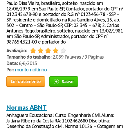
Paulo Dias Vieira, brasileiro, solteiro, nascido em
18/06/1979 em São Paulo-SP, Contador, portador do CPF nº
012.345.678-90 e portador do R.G. nº 0123456-78 - SSP –
SP, residente e domiciliado na Rua Candido Alves, 15, ap.
302 – Centro – São Paulo-SP, CEP: 02 345 – 678; 2. Carlos
Antunes Rego, brasileiro, solteiro, nascido em 13/02/1981
em São Paulo-SP, Administrador, portador do CPF nº
987.654.321-00 e portador do
Avaliação:
Tamanho do trabalho:
2.089 Palavras / 9 Páginas
Data:
6/6/2013
Por:
murilomoitinho
Ler documento
Salvar
Normas ABNT
Anhaguera Educacional Curso: Engenharia Civil Aluna:
Juliana Ribeiro da Costa RA: 1102462680 Disciplina:
Desenho da Construção civil Norma 10126 – Cotagem em