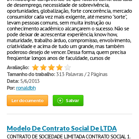
de desemprego, necessidade de sobrevivência,
oportunidades, globalização, forte concorrência, mercado
consumidor cada vez mais exigente, até mesmo “sorte”,
levam pessoas comuns, sem muita instrução ou
conhecimento acadêmico alcançarem o sucesso. Não se
pode deixar de acrescentar experiência, know how,
maturidade, trabalho árduo, compromisso, envolvimento,
criatividade e acima de tudo um grande, mas também
poderoso desejo de vencer. Dessa forma, quem precisa
freqüentar longos anos de faculdade, cursos de
Avaliação:
Tamanho do trabalho:
313 Palavras / 2 Páginas
Data:
5/6/2013
Por:
ronaldbh
Ler documento
Salvar
Modelo De Contrato Social De LTDA
CONTRATO DE SOCIEDADE LIMITADA CONTRATO SOCIAL 1.