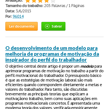
Avaliação:
Tamanho do trabalho:
203 Palavras / 1 Páginas
Data:
3/6/2013
Por:
96014
Ler documento
Salvar
O desenvolvimento de um modelo para
melhoria de programas de motivação da
inspirador do perfil do trabalhador
O objetivo central deste artigo é propor um
modelo
para
aprimorar programas de motivação no trabalho a partir do
perfil motivacional do trabalhador. O pressuposto básico
é que as estratégias de motivação laboral são mais
eficientes quando correspondem diretamente a metas e
valores do trabalhador. Para tanto, são discutidas
brevemente as principais teorias que explicam a
motivaçãono trabalho, bem como suas aplicações em
programas motivacionais concretos. É apresentada uma
moderna teoria dos valores, verificada empiricamente