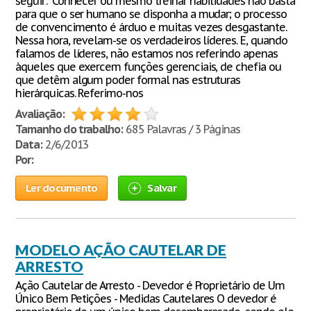
seguir: “Conhecer ou mesmo treinar habilidades não basta
para que o ser humano se disponha a mudar; o processo
de convencimento é árduo e muitas vezes desgastante.
Nessa hora, revelam-se os verdadeiros líderes. E, quando
falamos de líderes, não estamos nos referindo apenas
àqueles que exercem funções gerenciais, de chefia ou
que detêm algum poder formal nas estruturas
hierárquicas. Referimo-nos
Avaliação:
Tamanho do trabalho:
685 Palavras / 3 Páginas
Data:
2/6/2013
Por:
Ler documento
Salvar
MODELO AÇÃO CAUTELAR DE
ARRESTO
Ação Cautelar de Arresto - Devedor é Proprietário de Um
Único Bem Petições - Medidas Cautelares O devedor é