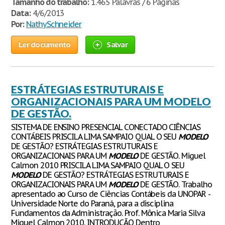
Tamanho do trabalho:
1.465 Palavras / 6 Páginas
Data:
4/6/2013
Por:
NathySchneider
Ler documento
Salvar
ESTRÁTEGIAS ESTRUTURAIS E
ORGANIZACIONAIS PARA UM MODELO
DE GESTÃO.
SISTEMA DE ENSINO PRESENCIAL CONECTADO CIÊNCIAS
CONTÁBEIS PRISCILA LIMA SAMPAIO QUAL O SEU
MODELO
DE GESTÃO? ESTRÁTEGIAS ESTRUTURAIS E
ORGANIZACIONAIS PARA UM
MODELO
DE GESTÃO. Miguel
Calmon 2010 PRISCILA LIMA SAMPAIO QUAL O SEU
MODELO
DE GESTÃO? ESTRÁTEGIAS ESTRUTURAIS E
ORGANIZACIONAIS PARA UM
MODELO
DE GESTÃO. Trabalho
apresentado ao Curso de Ciências Contábeis da UNOPAR -
Universidade Norte do Paraná, para a disciplina
Fundamentos da Administração. Prof. Mônica Maria Silva
Miguel Calmon 2010. INTRODUÇÃO Dentro