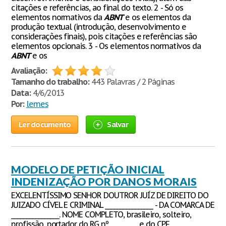
citações e referências, ao final do texto. 2 - Só os
elementos normativos da
ABNT
e os elementos da
produção textual (introdução, desenvolvimento e
considerações finais), pois citações e referências são
elementos opcionais. 3 - Os elementos normativos da
ABNT
e os
Avaliação:
Tamanho do trabalho:
443 Palavras / 2 Páginas
Data:
4/6/2013
Por:
lemes
Ler documento
Salvar
MODELO DE PETIÇÃO INICIAL
INDENIZAÇÃO POR DANOS MORAIS
EXCELENTÍSSIMO SENHOR DOUTROR JUÍZ DE DIREITO DO
JUIZADO CÍVEL E CRIMINAL ________________ - DA COMARCA DE
________________. NOME COMPLETO, brasileiro, solteiro,
profissão, portador do RG nº _________ e do CPF _____,