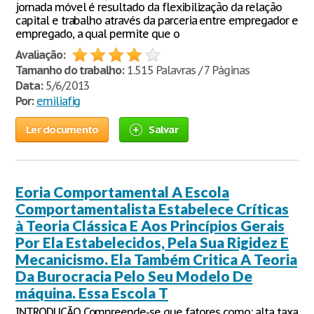
jornada móvel é resultado da flexibilização da relação
capital e trabalho através da parceria entre empregador e
empregado, a qual permite que o
Avaliação:
Tamanho do trabalho:
1.515 Palavras / 7 Páginas
Data:
5/6/2013
Por:
emiliafig
Ler documento
Salvar
Eoria Comportamental A Escola
Comportamentalista Estabelece Críticas
à Teoria Clássica E Aos Princípios Gerais
Por Ela Estabelecidos, Pela Sua Rigidez E
Mecanicismo. Ela Também Critica A Teoria
Da Burocracia Pelo Seu Modelo De
máquina. Essa Escola T
INTRODUÇÃO Compreende-se que fatores como: alta taxa