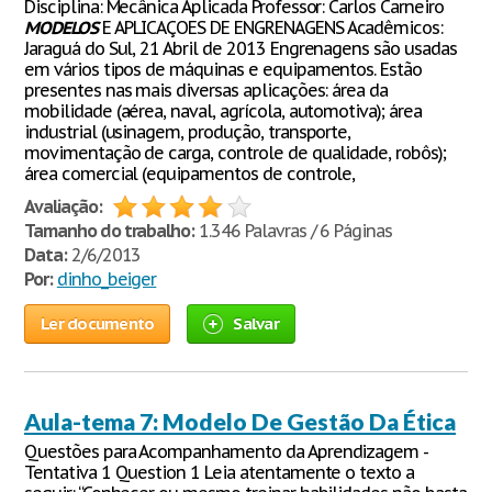
Disciplina: Mecânica Aplicada Professor: Carlos Carneiro
MODELOS
E APLICAÇOES DE ENGRENAGENS Acadêmicos:
Jaraguá do Sul, 21 Abril de 2013 Engrenagens são usadas
em vários tipos de máquinas e equipamentos. Estão
presentes nas mais diversas aplicações: área da
mobilidade (aérea, naval, agrícola, automotiva); área
industrial (usinagem, produção, transporte,
movimentação de carga, controle de qualidade, robôs);
área comercial (equipamentos de controle,
Avaliação:
Tamanho do trabalho:
1.346 Palavras / 6 Páginas
Data:
2/6/2013
Por:
dinho_beiger
Ler documento
Salvar
Aula-tema 7: Modelo De Gestão Da Ética
Questões para Acompanhamento da Aprendizagem -
Tentativa 1 Question 1 Leia atentamente o texto a