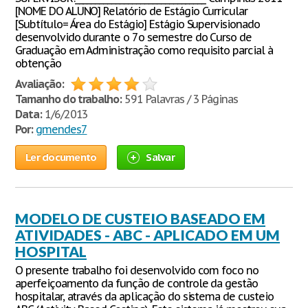
[NOME DO ALUNO] Relatório de Estágio Curricular
[Subtítulo= Área do Estágio] Estágio Supervisionado
desenvolvido durante o 7o semestre do Curso de
Graduação em Administração como requisito parcial à
obtenção
Avaliação:
Tamanho do trabalho:
591 Palavras / 3 Páginas
Data:
1/6/2013
Por:
gmendes7
Ler documento
Salvar
MODELO DE CUSTEIO BASEADO EM
ATIVIDADES - ABC - APLICADO EM UM
HOSPITAL
O presente trabalho foi desenvolvido com foco no
aperfeiçoamento da função de controle da gestão
hospitalar, através da aplicação do sistema de custeio