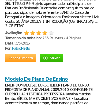
SEU TÍTULO Pré-Projeto apresentado na Disciplina de
Práticas Profissionais Orientadas como requisito básico
para aquisição de nota referente a AN2 do Curso de
Fotografia e Imagem. Orientadora: Professora Mestre Lívia
Costa. GOIÂNIA 2012/2 1. INTRODUÇÃO (JUSTIFICATIVA) ......
2. OBJETIVO
Avaliação:
Tamanho do trabalho:
753 Palavras / 4 Páginas
Data:
3/6/2013
Por:
FabioNetts
Ler documento
Salvar
Modelo De Plano De Ensino
EMEIF DOM ALOÍSIO LORSCHEIDER PLANO DE CURSO.
PROPOSTA DE PLANO ANUAL 2009/2010. COMPONENTE
CURRICULAR: HISTÓRIA. PROFESSORA: Janaína Martins
Bento. SÉRIES: 6ª A 8ª. OBJETIVOS GERAIS: • Localizar
acontecimentos no tempo, dominando padrões de