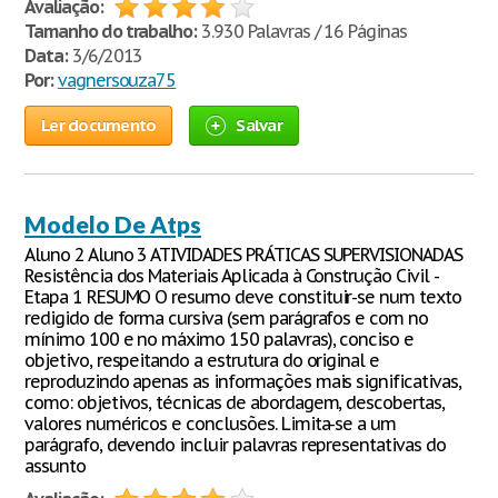
Avaliação:
Tamanho do trabalho:
3.930 Palavras / 16 Páginas
Data:
3/6/2013
Por:
vagnersouza75
Ler documento
Salvar
Modelo De Atps
Aluno 2 Aluno 3 ATIVIDADES PRÁTICAS SUPERVISIONADAS
Resistência dos Materiais Aplicada à Construção Civil -
Etapa 1 RESUMO O resumo deve constituir-se num texto
redigido de forma cursiva (sem parágrafos e com no
mínimo 100 e no máximo 150 palavras), conciso e
objetivo, respeitando a estrutura do original e
reproduzindo apenas as informações mais significativas,
como: objetivos, técnicas de abordagem, descobertas,
valores numéricos e conclusões. Limita-se a um
parágrafo, devendo incluir palavras representativas do
assunto