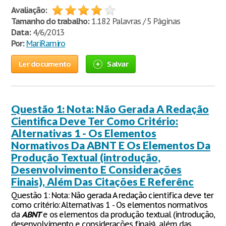
Avaliação:
Tamanho do trabalho:
1.182 Palavras / 5 Páginas
Data:
4/6/2013
Por:
MariRamiro
Ler documento
Salvar
Questão 1: Nota: Não Gerada A Redação
Cientifica Deve Ter Como Critério:
Alternativas 1 - Os Elementos
Normativos Da ABNT E Os Elementos Da
Produção Textual (introdução,
Desenvolvimento E Considerações
Finais), Além Das Citações E Referênc
Questão 1: Nota: Não gerada A redação cientifica deve ter
como critério: Alternativas 1 - Os elementos normativos
da
ABNT
e os elementos da produção textual (introdução,
desenvolvimento e considerações finais), além das