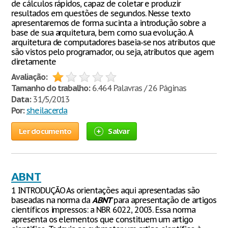
de cálculos rápidos, capaz de coletar e produzir
resultados em questões de segundos. Nesse texto
apresentaremos de forma sucinta a introdução sobre a
base de sua arquitetura, bem como sua evolução. A
arquitetura de computadores baseia-se nos atributos que
são vistos pelo programador, ou seja, atributos que agem
diretamente
Avaliação:
Tamanho do trabalho:
6.464 Palavras / 26 Páginas
Data:
31/5/2013
Por:
sheilacerda
Ler documento
Salvar
ABNT
1 INTRODUÇÃO As orientações aqui apresentadas são
baseadas na norma da
ABNT
para apresentação de artigos
científicos impressos: a NBR 6022, 2003. Essa norma
apresenta os elementos que constituem um artigo