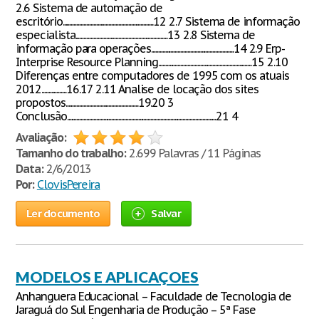
2.6 Sistema de automação de
escritório.................................................................12 2.7 Sistema de informação
especialista..................................................................13 2.8 Sistema de
informação para operações...........................................................14 2.9 Erp-
Interprise Resource Planning...................................................................15 2.10
Diferenças entre computadores de 1995 com os atuais
2012..................16.17 2.11 Analise de locação dos sites
propostos....................................................19.20 3
Conclusão...........................................................................................................21 4
Avaliação:
Tamanho do trabalho:
2.699 Palavras / 11 Páginas
Data:
2/6/2013
Por:
ClovisPereira
Ler documento
Salvar
MODELOS E APLICAÇOES
Anhanguera Educacional – Faculdade de Tecnologia de
Jaraguá do Sul Engenharia de Produção – 5ª Fase