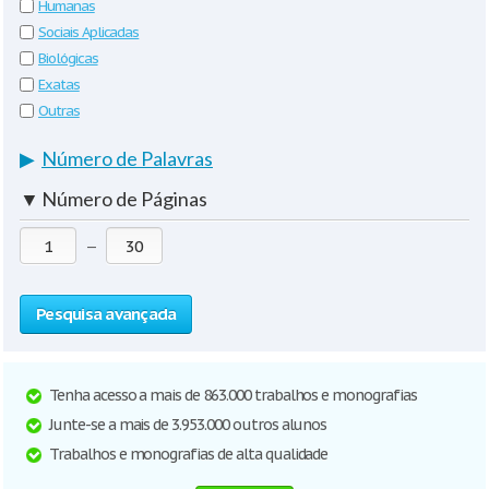
Humanas
Sociais Aplicadas
Biológicas
Exatas
Outras
▶
Número de Palavras
▼
Número de Páginas
—
Pesquisa avançada
Tenha acesso a mais de 863.000 trabalhos e monografias
Junte-se a mais de 3.953.000 outros alunos
Trabalhos e monografias de alta qualidade