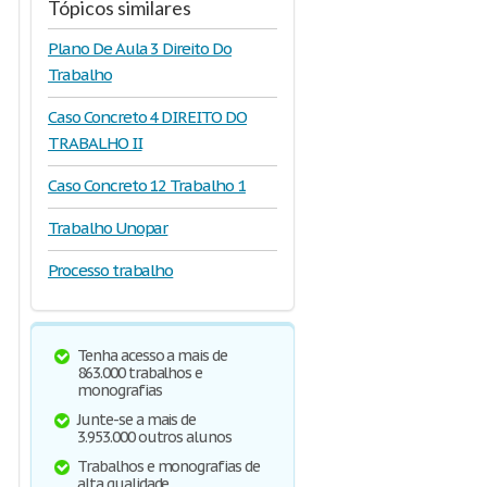
Tópicos similares
Plano De Aula 3 Direito Do
Trabalho
Caso Concreto 4 DIREITO DO
TRABALHO II
Caso Concreto 12 Trabalho 1
Trabalho Unopar
Processo trabalho
Tenha acesso a mais de
863.000 trabalhos e
monografias
Junte-se a mais de
3.953.000 outros alunos
Trabalhos e monografias de
alta qualidade