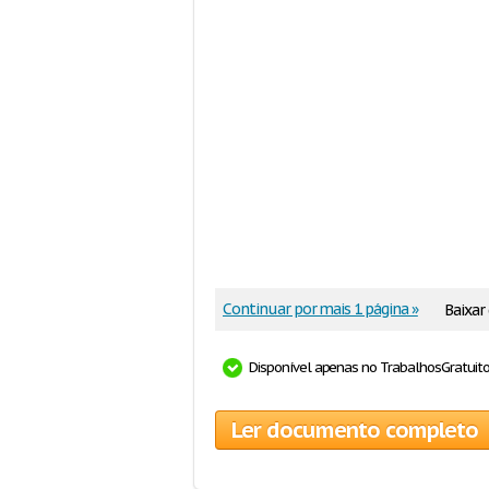
Continuar por mais 1 página »
Baixa
Disponível apenas no TrabalhosGratuit
Ler documento completo