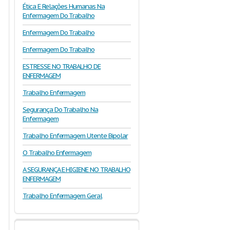
Ética E Relações Humanas Na
Enfermagem Do Trabalho
Enfermagem Do Trabalho
Enfermagem Do Trabalho
ESTRESSE NO TRABALHO DE
ENFERMAGEM
Trabalho Enfermagem
Segurança Do Trabalho Na
Enfermagem
Trabalho Enfermagem Utente Bipolar
O Trabalho Enfermagem
A SEGURANÇA E HIGIENE NO TRABALHO
ENFERMAGEM
Trabalho Enfermagem Geral