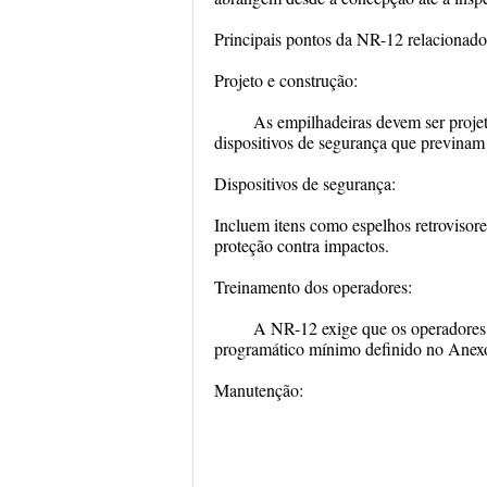
Principais pontos da NR-12 relacionado
Projeto e construção:
As empilhadeiras devem ser proje
dispositivos de segurança que previnam 
Dispositivos de segurança:
Incluem itens como espelhos retrovisores
proteção contra impactos.
Treinamento dos operadores:
A NR-12 exige que os operadores 
programático mínimo definido no Anexo I
Manutenção: