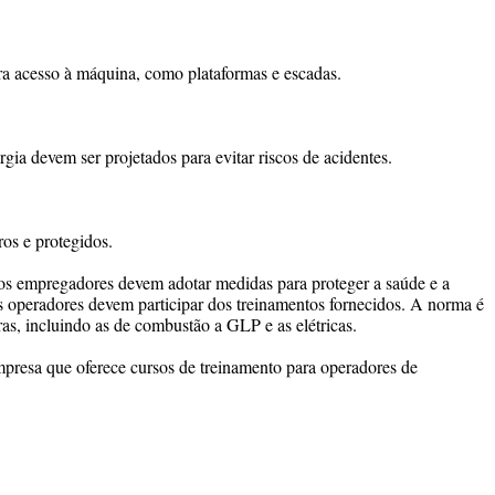
a acesso à máquina, como plataformas e escadas.
gia devem ser projetados para evitar riscos de acidentes.
os e protegidos.
s empregadores devem adotar medidas para proteger a saúde e a
 os operadores devem participar dos treinamentos fornecidos. A norma é
ras, incluindo as de combustão a GLP e as elétricas.
resa que oferece cursos de treinamento para operadores de