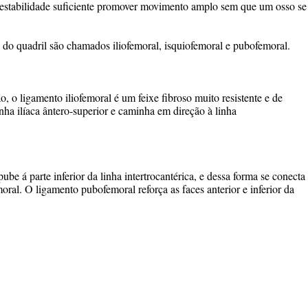
s estabilidade suficiente promover movimento amplo sem que um osso se
 do quadril são chamados iliofemoral, isquiofemoral e pubofemoral.
o, o ligamento iliofemoral é um feixe fibroso muito resistente e de
nha ilíaca ântero-superior e caminha em direção à linha
ube á parte inferior da linha intertrocantérica, e dessa forma se conecta
moral. O ligamento pubofemoral reforça as faces anterior e inferior da