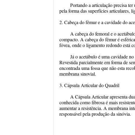
Portando a articulação precisa ter
pela forma das superfícies articulares, l
2. Cabeça do fêmur e a cavidade do ace
A cabeça do femoral e o acetábul
compacto. A cabeça do fêmur é esférica
fóvea, onde o ligamento redondo está c
Já o acetábulo é uma cavidade no e
Revestida parcialmente em forma de semi
encontrada uma fossa que não esta recob
membrana sinovial.
3. Cápsula Articular do Quadril
A Cápsula Articular apresenta du
conhecida como fibrosa é mais resistent
aumentar a resistência. A membrana int
responsável pela produção da sinóvia.