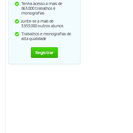
Tenha acesso a mais de
863.000 trabalhos e
monografias
Junte-se a mais de
3.953.000 outros alunos
Trabalhos e monografias de
alta qualidade
Registrar