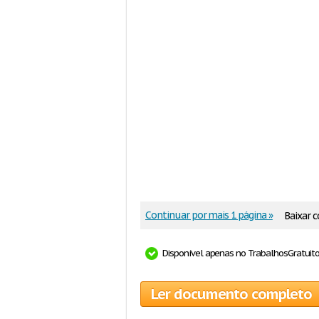
Continuar por mais 1 página »
Baixar 
Disponível apenas no TrabalhosGratuit
Ler documento completo