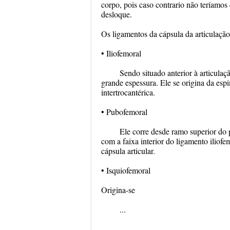
corpo, pois caso contrario não teríamo
desloque.
Os ligamentos da cápsula da articulação
• Iliofemoral
Sendo situado anterior à articulaçã
grande espessura. Ele se origina da espi
intertrocantérica.
• Pubofemoral
Ele corre desde ramo superior do p
com a faixa interior do ligamento iliofe
cápsula articular.
• Isquiofemoral
Origina-se
...