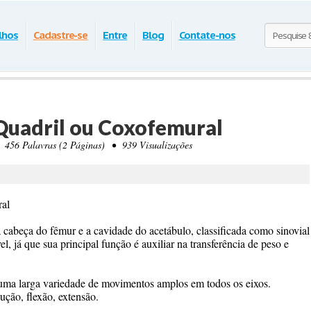
lhos
Cadastre-se
Entre
Blog
Contate-nos
Quadril ou Coxofemural
56 Palavras (2 Páginas) • 939 Visualizações
ral
 a cabeça do fêmur e a cavidade do acetábulo, classificada como sinovial
vel, já que sua principal função é auxiliar na transferência de peso e
 uma larga variedade de movimentos amplos em todos os eixos.
ção, flexão, extensão.