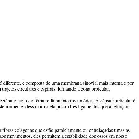
é diferente, é composta de uma membrana sinovial mais interna e por
trajetos circulares e espirais, formando a zona orbicular.
etábulo, colo do fêmur e linha intertrocantérica. A cápsula articular é
steriormente, dessa forma ela possui três ligamentos que a reforçam.
r fibras colágenas que estão paralelamente ou entrelaçadas umas as
o aos movimentos, eles permitem a estabilidade dos ossos em nosso