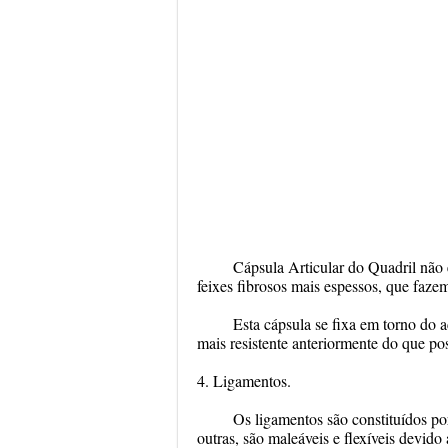
Cápsula Articular do Quadril não 
feixes fibrosos mais espessos, que fazem 
Esta cápsula se fixa em torno do ac
mais resistente anteriormente do que po
4. Ligamentos.
Os ligamentos são constituídos po
outras, são maleáveis e flexíveis devid