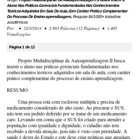
Aluno Nas Práticas Gerenciais Fundamentadas Nos Conhecimentos
Teóricos Adquiridos Em Sala De Aula, Com Caráter Prático Complementar
Do Processo De Ensino-aprendizagem..
Pesquise 863.000+ trabalhos
acadêmicos
Por:
• 22/3/2014 • 2.893 Palavras (12 Páginas) • 1.405
Visualizações
Página 1 de 12
Projeto Multidisciplinar de Autoaprendizagem II busca
inserir o aluno nas práticas gerenciais fundamentadas nos
conhecimentos teóricos adquiridos em sala de aula, com caráter
prático complementar do processo de ensino-aprendizagem.
RESUMO
Uma pessoa está com esclerose múltipla e precisa de
medicamento considerado de alto custo. Ao procurar o SUS,
não tem seu pedido deferido por se tratar de um medicamento
caro. Levando em conta que o SUS foi criado para atender a
população com igualdade e dignidade, o cidadão não tem
recebido a devida atenção, pois não é visto com prioridade. A
saúde é dever do Estado e este deve criar politicas que atendam,