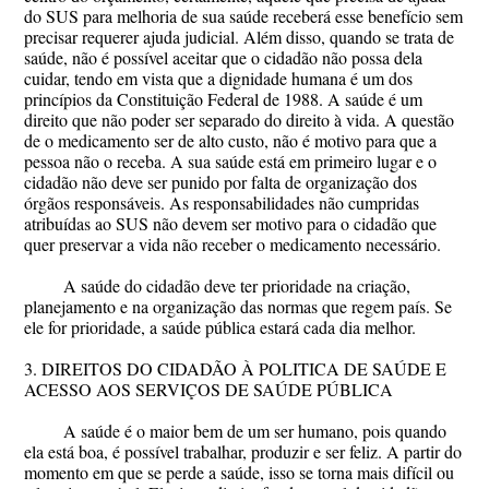
do SUS para melhoria de sua saúde receberá esse benefício sem
precisar requerer ajuda judicial. Além disso, quando se trata de
saúde, não é possível aceitar que o cidadão não possa dela
cuidar, tendo em vista que a dignidade humana é um dos
princípios da Constituição Federal de 1988. A saúde é um
direito que não poder ser separado do direito à vida. A questão
de o medicamento ser de alto custo, não é motivo para que a
pessoa não o receba. A sua saúde está em primeiro lugar e o
cidadão não deve ser punido por falta de organização dos
órgãos responsáveis. As responsabilidades não cumpridas
atribuídas ao SUS não devem ser motivo para o cidadão que
quer preservar a vida não receber o medicamento necessário.
A saúde do cidadão deve ter prioridade na criação,
planejamento e na organização das normas que regem país. Se
ele for prioridade, a saúde pública estará cada dia melhor.
3. DIREITOS DO CIDADÃO À POLITICA DE SAÚDE E
ACESSO AOS SERVIÇOS DE SAÚDE PÚBLICA
A saúde é o maior bem de um ser humano, pois quando
ela está boa, é possível trabalhar, produzir e ser feliz. A partir do
momento em que se perde a saúde, isso se torna mais difícil ou