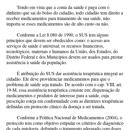
Tendo em vista que a conta da saúde é paga com o
dinheiro que sai do bolso do cidadão, todo cidadão tem direito a
receber medicamentos para tratamento de sua saúde, não
importa se esses medicamentos são de alto custo ou não.
Conforme a Lei 8.080 de 1990, o SUS tem alguns
princípios que devem ser obedecidos como: o acesso aos
serviços de saúde é universal; os recursos financeiros,
tecnológicos, materiais e humanos da União, dos Estados, do
Distrito Federal e dos Municípios devem ser usados para prestar
assistência à saúde da população.
É atribuição do SUS dar assistência terapêutica integral ao
cidadão. Ele deve providenciar medicamentos para que o
problema de saúde seja tratado. De acordo com o cap. VIII, art.
19-M, essa assistência terapêutica consiste em: dispensação de
medicamentos e produtos de interesse para a saúde, cuja
prescrição esteja em conformidade com as diretrizes terapêuticas
definidas em protocolo clínico da doença a ser tratada.
Conforme a Política Nacional de Medicamentos (2004), o
protocolo tem como objetivo estipular os critérios de diagnóstico
de cada patologia, definindo o tratamento adequado com doses