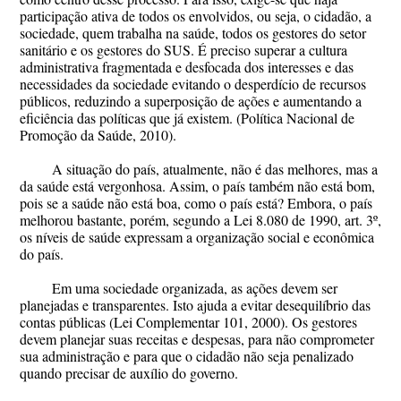
participação ativa de todos os envolvidos, ou seja, o cidadão, a
sociedade, quem trabalha na saúde, todos os gestores do setor
sanitário e os gestores do SUS. É preciso superar a cultura
administrativa fragmentada e desfocada dos interesses e das
necessidades da sociedade evitando o desperdício de recursos
públicos, reduzindo a superposição de ações e aumentando a
eficiência das políticas que já existem. (Política Nacional de
Promoção da Saúde, 2010).
A situação do país, atualmente, não é das melhores, mas a
da saúde está vergonhosa. Assim, o país também não está bom,
pois se a saúde não está boa, como o país está? Embora, o país
melhorou bastante, porém, segundo a Lei 8.080 de 1990, art. 3º,
os níveis de saúde expressam a organização social e econômica
do país.
Em uma sociedade organizada, as ações devem ser
planejadas e transparentes. Isto ajuda a evitar desequilíbrio das
contas públicas (Lei Complementar 101, 2000). Os gestores
devem planejar suas receitas e despesas, para não comprometer
sua administração e para que o cidadão não seja penalizado
quando precisar de auxílio do governo.