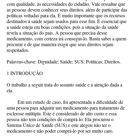
com qualidade, às necessidades do cidadão. Vale ressaltar que
as pessoas devem conhecer seus direitos, além de participar das
politicas voltadas para ela. É muito importante que os recursos
destinados á saúde sejam usados para esse fim. É essencial que
a saúde esteja em boas condições, pois a situação da saúde
revela a situação do país. A pessoa que precisa desse
medicamento, com certeza irá consegui-lo. Basta saber a quem
procurar e de que maneira exigir que seus direitos sejam
respeitados.
Palavras-chave: Dignidade; Saúde; SUS; Políticas; Direitos.
1 INTRODUÇÃO
O trabalho a seguir trata do assunto saúde e a atenção dada a
ela.
Em um estudo de caso, foi apresentada a dificuldade de
uma pessoa para adquirir um medicamento para tratamento de
esclerose múltipla. Este é considerado de alto custo e essa
pessoa não tem condições de comprá-lo. Ela procurou o
Sistema Único de Saúde (SUS) e este alegou não ter o
medicamento e não poder comprá-lo por ser muito caro.