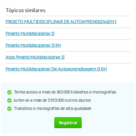
Tópicos similares
PROJETO MULTIDISCIPLINAR DE AUTOAPRENDIZAGEM I
Projeto Multidisciplinar II
Projeto Multidisciplinar II Rh
Atps Projeto Multidisciplinar II
Projeto Multidisciplinar De Autoaprendizagem II RH
Tenha acesso a mais de 863.000 trabalhos e monografias
Junte-se a mais de 3.953.000 outros alunos
Trabalhos e monografias de alta qualidade
Registrar