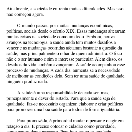
Atualmente, a sociedade enfrenta muitas dificuldades. Mas isso
não começou agora.
O mundo passou por muitas mudanças econômicas,
políticas, sociais desde o século XIX. Essas mudanças alteraram
muitas coisas na sociedade como um todo. Embora, houve
avanços na tecnologia, a saúde ainda tem muitos desafios a
vencer e as mudanças ocorridas afetaram bastante a questão da
saúde, mas principalmente o olhar de quem administra. O foco
não é o ser humano e sim o interesse particular. Além disso, os
desafios da vida também avançaram. A saúde acompanhou esse
processo de mudanças. A cada dia, aumenta-se a necessidade
de melhorar as condições dela. Sem ter uma saúde de qualidade,
ninguém produz nada.
A saúde é uma responsabilidade de cada ser, mas,
principalmente é dever do Estado. Para que a saúde seja de
qualidade, faz-se necessário organizar, elaborar e criar políticas
para promover uma boa saúde para todos de forma igualitária.
Para promovê-la, é primordial mudar o pensar e o agir em
relação a ela. É preciso colocar o cidadão como prioridade,
como centro desse processo. Para isso, exige-se que haja