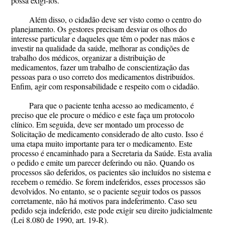
possa exigi-los.
Além disso, o cidadão deve ser visto como o centro do
planejamento. Os gestores precisam desviar os olhos do
interesse particular e daqueles que têm o poder nas mãos e
investir na qualidade da saúde, melhorar as condições de
trabalho dos médicos, organizar a distribuição de
medicamentos, fazer um trabalho de conscientização das
pessoas para o uso correto dos medicamentos distribuídos.
Enfim, agir com responsabilidade e respeito com o cidadão.
Para que o paciente tenha acesso ao medicamento, é
preciso que ele procure o médico e este faça um protocolo
clínico. Em seguida, deve ser montado um processo de
Solicitação de medicamento considerado de alto custo. Isso é
uma etapa muito importante para ter o medicamento. Este
processo é encaminhado para a Secretaria da Saúde. Esta avalia
o pedido e emite um parecer deferindo ou não. Quando os
processos são deferidos, os pacientes são incluídos no sistema e
recebem o remédio. Se forem indeferidos, esses processos são
devolvidos. No entanto, se o paciente seguir todos os passos
corretamente, não há motivos para indeferimento. Caso seu
pedido seja indeferido, este pode exigir seu direito judicialmente
(Lei 8.080 de 1990, art. 19-R).