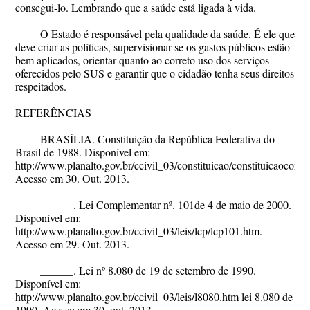
consegui-lo. Lembrando que a saúde está ligada à vida.
O Estado é responsável pela qualidade da saúde. É ele que
deve criar as políticas, supervisionar se os gastos públicos estão
bem aplicados, orientar quanto ao correto uso dos serviços
oferecidos pelo SUS e garantir que o cidadão tenha seus direitos
respeitados.
REFERÊNCIAS
BRASÍLIA. Constituição da República Federativa do
Brasil de 1988. Disponível em:
http://www.planalto.gov.br/ccivil_03/constituicao/constituicaocomp
Acesso em 30. Out. 2013.
______. Lei Complementar nº. 101de 4 de maio de 2000.
Disponível em:
http://www.planalto.gov.br/ccivil_03/leis/lcp/lcp101.htm.
Acesso em 29. Out. 2013.
______. Lei nº 8.080 de 19 de setembro de 1990.
Disponível em:
http://www.planalto.gov.br/ccivil_03/leis/l8080.htm lei 8.080 de
1990. Acesso em 30. out. 2013.