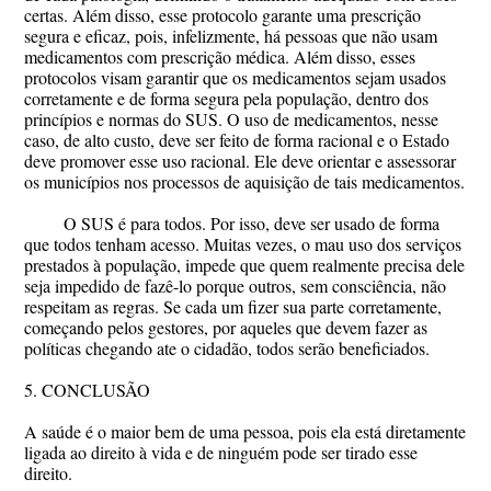
certas. Além disso, esse protocolo garante uma prescrição
segura e eficaz, pois, infelizmente, há pessoas que não usam
medicamentos com prescrição médica. Além disso, esses
protocolos visam garantir que os medicamentos sejam usados
corretamente e de forma segura pela população, dentro dos
princípios e normas do SUS. O uso de medicamentos, nesse
caso, de alto custo, deve ser feito de forma racional e o Estado
deve promover esse uso racional. Ele deve orientar e assessorar
os municípios nos processos de aquisição de tais medicamentos.
O SUS é para todos. Por isso, deve ser usado de forma
que todos tenham acesso. Muitas vezes, o mau uso dos serviços
prestados à população, impede que quem realmente precisa dele
seja impedido de fazê-lo porque outros, sem consciência, não
respeitam as regras. Se cada um fizer sua parte corretamente,
começando pelos gestores, por aqueles que devem fazer as
políticas chegando ate o cidadão, todos serão beneficiados.
5. CONCLUSÃO
A saúde é o maior bem de uma pessoa, pois ela está diretamente
ligada ao direito à vida e de ninguém pode ser tirado esse
direito.