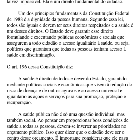
talvez impossível. Ela é um direito fundamental do cidadão.
Um dos princípios fundamentais da Constituição Federal
de 1988 é a dignidade da pessoa humana. Segundo essa lei,
todos são iguais e devem ter seus direitos respeitados e a saúde é
um desses direitos. O Estado deve garantir esse direito
formulando e executando políticas econômicas e sociais que
assegurem a todo cidadão o acesso igualitário à saúde, ou seja,
políticas que garantam que todas as pessoas tenham acesso à
saúde em discriminação.
O art. 196 dessa Constituição diz:
A saúde é direito de todos e dever do Estado, garantido
mediante políticas sociais e econômicas que visem à redução do
risco de doença e de outros agravos e ao acesso universal e
igualitário às ações e serviços para sua promoção, proteção e
recuperação.
A saúde pública não é só uma questão individual, mas
também social. Ao pensar em proporcionar boas condições de
saúde a todas as pessoas, devem-se inverter as prioridades no
orçamento público. Isso quer dizer que o cidadão deve ser o
centro desse orçamento. É importante considerar que ele paga