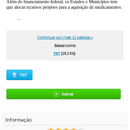
Além do financiamento federal, os Estados e Municípios tem
que alocar recursos próprios para a aquisição de medicamentos.
...
Continuar por mais 11 páginas »
Baixar como
txt
(19.2 Kb)
TXT
Salvar
Informação