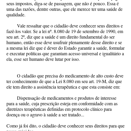
seus impostos, diga-se de passagem, que não é pouco. Essa é
uma das razões, dentre outras, que ele merece ter uma saúde de
qualidade.
Vale ressaltar que o cidadão deve conhecer seus direitos e
fazê-los valer. Se a lei nº. 8.080 de 19 de setembro de 1990, em
seu art. 2º, diz que a saúde é um direito fundamental do ser
humano, então esse deve usufruir plenamente desse direito e se
a mesma lei diz que é dever do Estado garantir a saúde, formular
e executar políticas que garantam acesso universal e igualitário a
ela, esse ser humano deve lutar por isso.
O cidadão que precisa do medicamento de alto custo deve
ter conhecimento de que a Lei 8.080 em seu art. 19-M, diz que
ele tem direito a assistência terapêutica e que esta consiste em:
Dispensação de medicamentos e produtos de interesse
para a saúde, cuja prescrição esteja em conformidade com as
diretrizes terapêuticas definidas em protocolo clínico para
doença ou o agravo à saúde a ser tratado...
Como já foi dito, o cidadão deve conhecer seus direitos para que