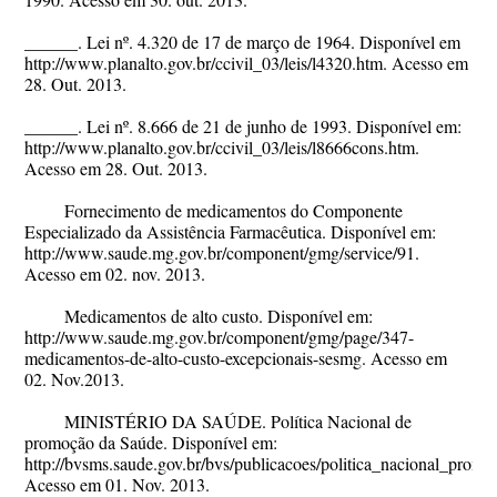
______. Lei nº. 4.320 de 17 de março de 1964. Disponível em
http://www.planalto.gov.br/ccivil_03/leis/l4320.htm. Acesso em
28. Out. 2013.
______. Lei nº. 8.666 de 21 de junho de 1993. Disponível em:
http://www.planalto.gov.br/ccivil_03/leis/l8666cons.htm.
Acesso em 28. Out. 2013.
Fornecimento de medicamentos do Componente
Especializado da Assistência Farmacêutica. Disponível em:
http://www.saude.mg.gov.br/component/gmg/service/91.
Acesso em 02. nov. 2013.
Medicamentos de alto custo. Disponível em:
http://www.saude.mg.gov.br/component/gmg/page/347-
medicamentos-de-alto-custo-excepcionais-sesmg. Acesso em
02. Nov.2013.
MINISTÉRIO DA SAÚDE. Política Nacional de
promoção da Saúde. Disponível em:
http://bvsms.saude.gov.br/bvs/publicacoes/politica_nacional_prom
Acesso em 01. Nov. 2013.