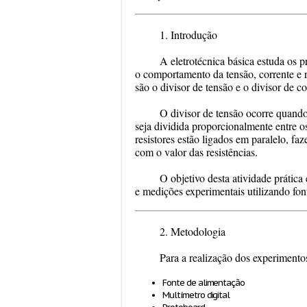
1. Introdução
A eletrotécnica básica estuda os p
o comportamento da tensão, corrente e r
são o divisor de tensão e o divisor de co
O divisor de tensão ocorre quando 
seja dividida proporcionalmente entre os
resistores estão ligados em paralelo, fa
com o valor das resistências.
O objetivo desta atividade prática
e medições experimentais utilizando font
2. Metodologia
Para a realização dos experimentos
Fonte de alimentação
Multímetro digital