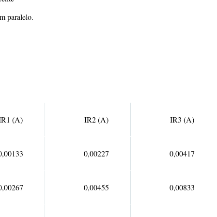
m paralelo.
IR1 (A)
IR2 (A)
IR3 (A)
0,00133
0,00227
0,00417
0,00267
0,00455
0,00833