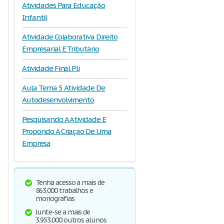
Atividades Para Educação
Infantil
Atividade Colaborativa Direito
Empresarial E Tributário
Atividade Final Pli
Aula Tema 5 Atividade De
Autodesenvolvimento
Pesquisando A Atividade E
Propondo A Criaçao De Uma
Empresa
Tenha acesso a mais de
863.000 trabalhos e
monografias
Junte-se a mais de
3.953.000 outros alunos