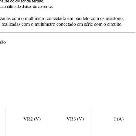
nálise do divisor de tensão.
a análise do divisor de corrente.
zadas com o multímetro conectado em paralelo com os resistores,
 realizadas com o multímetro conectado em série com o circuito.
são
VR2 (V)
VR3 (V)
I (A)