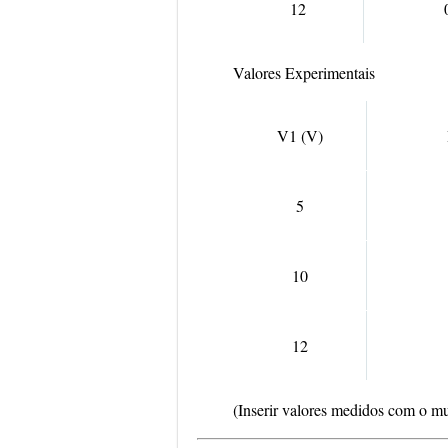
12
Valores Experimentais
V1 (V)
5
10
12
(Inserir valores medidos com o mu