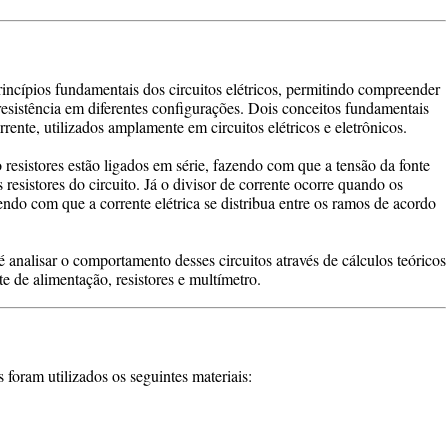
rincípios fundamentais dos circuitos elétricos, permitindo compreender
esistência em diferentes configurações. Dois conceitos fundamentais
rrente, utilizados amplamente em circuitos elétricos e eletrônicos.
resistores estão ligados em série, fazendo com que a tensão da fonte
 resistores do circuito. Já o divisor de corrente ocorre quando os
zendo com que a corrente elétrica se distribua entre os ramos de acordo
 é analisar o comportamento desses circuitos através de cálculos teóricos
e de alimentação, resistores e multímetro.
 foram utilizados os seguintes materiais: