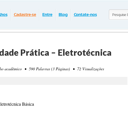
lhos
Cadastre-se
Entre
Blog
Contate-nos
dade Prática – Eletrotécnica
 acadêmico • 590 Palavras (3 Páginas) • 72 Visualizações
letrotécnica Básica