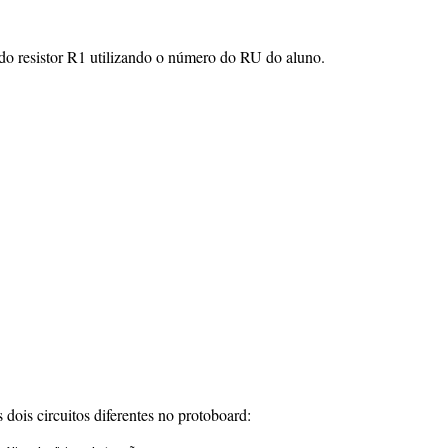
r do resistor R1 utilizando o número do RU do aluno.
ois circuitos diferentes no protoboard: