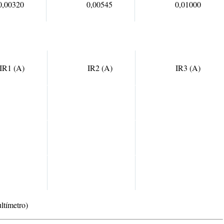
0,00320
0,00545
0,01000
IR1 (A)
IR2 (A)
IR3 (A)
ltímetro)