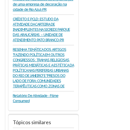
de uma empresa de decoração na
cidade de Rio Azul-PR
CRÉDITO E PCLD: ESTUDO DA
ATIVIDADE DA CARTEIRA DE
INADIMPLENTES NA SICREDI PARQUE
DAS ARAUCÁRIAS – UNIDADE DE
ATENDIMENTO PATO BRANCO-PR
RESENHA TEMÁTICA DOS ARTIGOS
"FAZENDO POLÍTICA EM OUTROS
CONGRESSOS: TRAMAS RELIGIOSAS,
PRÁTICAS MIDIÁTICAS E A ESTÉTICA DA
POLÍTICA NAS PERIFERIAS URBANAS
DO RIO DE JANEIRO" E "PRESOS DO
LADO DE FORA: COMUNIDADES
TERAPÊUTICAS COMO ZONAS DE
Relatório De Atividade - Filme
Consumed
Tópicos similares