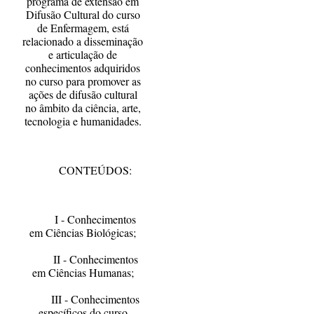
programa de extensão em
Difusão Cultural do curso
de Enfermagem, está
relacionado a disseminação
e articulação de
conhecimentos adquiridos
no curso para promover as
ações de difusão cultural
no âmbito da ciência, arte,
tecnologia e humanidades.
CONTEÚDOS:
I - Conhecimentos
em Ciências Biológicas;
II - Conhecimentos
em Ciências Humanas;
III - Conhecimentos
específicos do curso