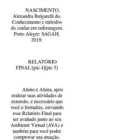
NASCIMENTO,
Alexandra Bulgarelli do.
Conhecimento e métodos
do cuidar em enfermagem.
Porto Alegre: SAGAH,
2019.
RELATÓRIO
FINAL
:
[pic 4]
[pic 5]
Aluno e Aluna, após
realizar suas atividades de
extensão, é necessário que
você o formalize,
enviando
esse Relatório Final para
ser avaliado junto ao seu
Ambiente Virtual (AVA)
e
também para você poder
comprovar sua atuação.