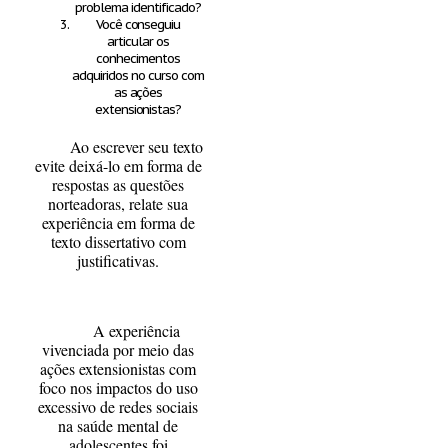
problema identificado?
Você conseguiu
articular os
conhecimentos
adquiridos no curso com
as ações
extensionistas?
Ao escrever seu texto
evite deixá-lo em forma de
respostas as questões
norteadoras, relate sua
experiência em forma de
texto dissertativo com
justificativas.
A experiência
vivenciada por meio das
ações extensionistas com
foco nos impactos do uso
excessivo de redes sociais
na saúde mental de
adolescentes foi