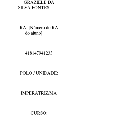
GRAZIELE DA
SILVA FONTES
RA: [Número do RA
do aluno]
418147941233
POLO / UNIDADE:
IMPERATRIZ/MA
CURSO: