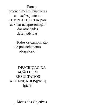
Para o
preenchimento, busque as
anotações junto ao
TEMPLATE PCDA para
auxiliar na apresentação
das atividades
desenvolvidas.
Todos os campos são
de preenchimento
obrigatório!
DESCRIÇÃO DA
AÇÃO COM
RESULTADOS
ALCANÇADOS
[pic 6]
[pic 7]
Metas dos Objetivos