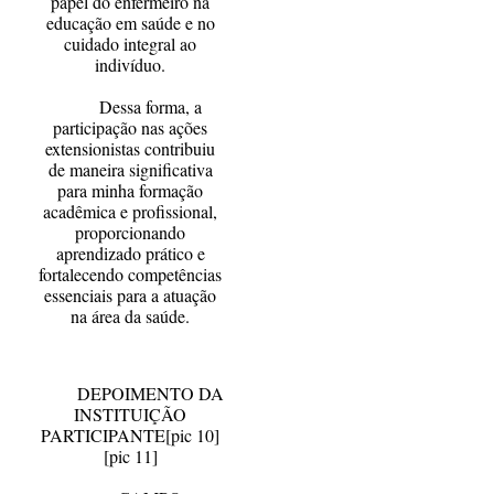
papel do enfermeiro na
educação em saúde e no
cuidado integral ao
indivíduo.
Dessa forma, a
participação nas ações
extensionistas contribuiu
de maneira significativa
para minha formação
acadêmica e profissional,
proporcionando
aprendizado prático e
fortalecendo competências
essenciais para a atuação
na área da saúde.
DEPOIMENTO DA
INSTITUIÇÃO
PARTICIPANTE
[pic 10]
[pic 11]