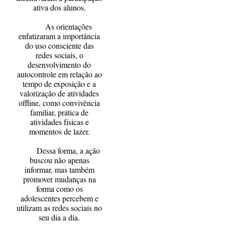
ativa dos alunos.
As orientações
enfatizaram a importância
do uso consciente das
redes sociais, o
desenvolvimento do
autocontrole em relação ao
tempo de exposição e a
valorização de atividades
offline, como convivência
familiar, prática de
atividades físicas e
momentos de lazer.
Dessa forma, a ação
buscou não apenas
informar, mas também
promover mudanças na
forma como os
adolescentes percebem e
utilizam as redes sociais no
seu dia a dia.