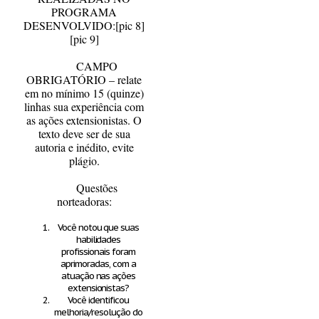
PROGRAMA
DESENVOLVIDO
:
[pic 8]
[pic 9]
CAMPO
OBRIGATÓRIO – relate
em no mínimo 15 (quinze)
linhas sua experiência com
as ações extensionistas. O
texto deve ser de sua
autoria e inédito, evite
plágio.
Questões
norteadoras:
Você notou que suas
habilidades
profissionais foram
aprimoradas, com a
atuação nas ações
extensionistas?
Você identificou
melhoria/resolução do