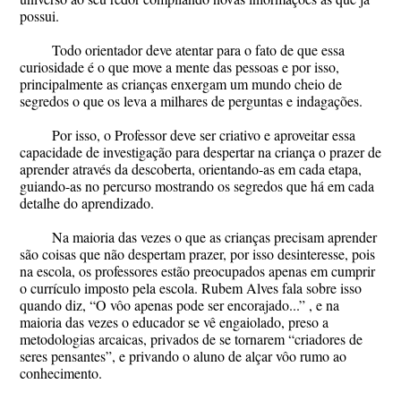
possui.
Todo orientador deve atentar para o fato de que essa
curiosidade é o que move a mente das pessoas e por isso,
principalmente as crianças enxergam um mundo cheio de
segredos o que os leva a milhares de perguntas e indagações.
Por isso, o Professor deve ser criativo e aproveitar essa
capacidade de investigação para despertar na criança o prazer de
aprender através da descoberta, orientando-as em cada etapa,
guiando-as no percurso mostrando os segredos que há em cada
detalhe do aprendizado.
Na maioria das vezes o que as crianças precisam aprender
são coisas que não despertam prazer, por isso desinteresse, pois
na escola, os professores estão preocupados apenas em cumprir
o currículo imposto pela escola. Rubem Alves fala sobre isso
quando diz, “O vôo apenas pode ser encorajado...” , e na
maioria das vezes o educador se vê engaiolado, preso a
metodologias arcaicas, privados de se tornarem “criadores de
seres pensantes”, e privando o aluno de alçar vôo rumo ao
conhecimento.