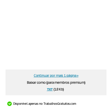
Continuar por mais 1 página »
Baixar como (para membros premium)
txt
(1.8 Kb)
Disponível apenas no TrabalhosGratuitos.com