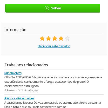
Salvar
Informação
Denunciar este trabalho
Trabalhos relacionados
Rubem Alves
CIÊNCIA, COISA BOA? "Na ciência, a gente conhece por conhecer, sem que a
experiência de conhecimento ofereça qualquer tipo de prazer." O
conhecimento está ligado
2 Páginas
•
1116 Visualizações
A Pipoca - Rubem Alves
A culinária me fascina. De vez em quando eu até me até atrevo a cozinhar.
Mas o fato é que sou mais competente com as